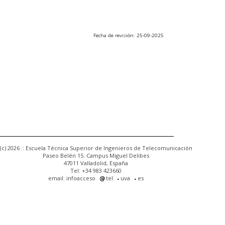
Fecha de revisión: 25-09-2025
(c) 2026 :: Escuela Técnica Superior de Ingenieros de Telecomunicación
Paseo Belén 15. Campus Miguel Delibes
47011 Valladolid, España
Tel: +34 983 423660
email: infoacceso
tel
uva
es