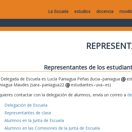
La Escuela
estudios
docencia
movili
REPRESEN
Representantes de los estudiant
 Delegada de Escuela es Lucía Paniagua Peñas (lucia
paniagua
es
niagua Maudes (sara
paniagua22
estudiantes
uva
es)
 quieres contactar con la delegación de alumnos, envía un correo a
de
Delegación de Escuela
Representantes de clase
Alumnos en la Junta de Escuela
Alumnos en las Comisiones de la Junta de Escuela