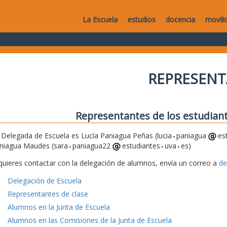
La Escuela
estudios
docencia
movili
REPRESEN
Representantes de los estudiant
 Delegada de Escuela es Lucía Paniagua Peñas (lucia
paniagua
es
niagua Maudes (sara
paniagua22
estudiantes
uva
es)
 quieres contactar con la delegación de alumnos, envía un correo a
de
Delegación de Escuela
Representantes de clase
Alumnos en la Junta de Escuela
Alumnos en las Comisiones de la Junta de Escuela