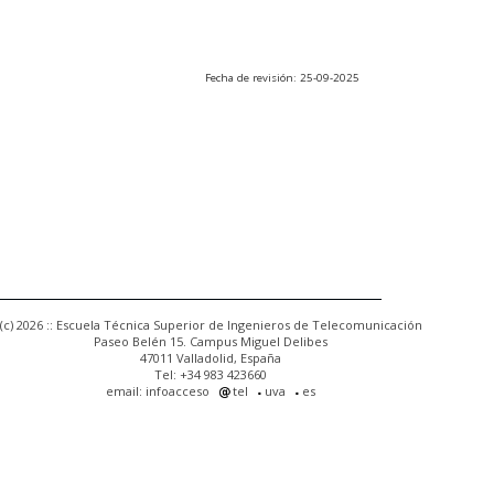
Fecha de revisión: 25-09-2025
(c) 2026 :: Escuela Técnica Superior de Ingenieros de Telecomunicación
Paseo Belén 15. Campus Miguel Delibes
47011 Valladolid, España
Tel: +34 983 423660
email: infoacceso
tel
uva
es