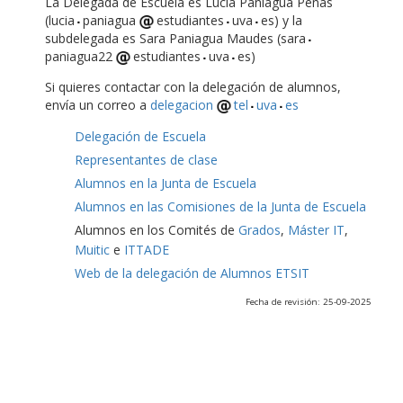
La Delegada de Escuela es Lucía Paniagua Peñas
(lucia
paniagua
estudiantes
uva
es) y la
subdelegada es Sara Paniagua Maudes (sara
paniagua22
estudiantes
uva
es)
Si quieres contactar con la delegación de alumnos,
envía un correo a
delegacion
tel
uva
es
Delegación de Escuela
Representantes de clase
Alumnos en la Junta de Escuela
Alumnos en las Comisiones de la Junta de Escuela
Alumnos en los Comités de
Grados
,
Máster IT
,
Muitic
e
ITTADE
Web de la delegación de Alumnos ETSIT
Fecha de revisión: 25-09-2025