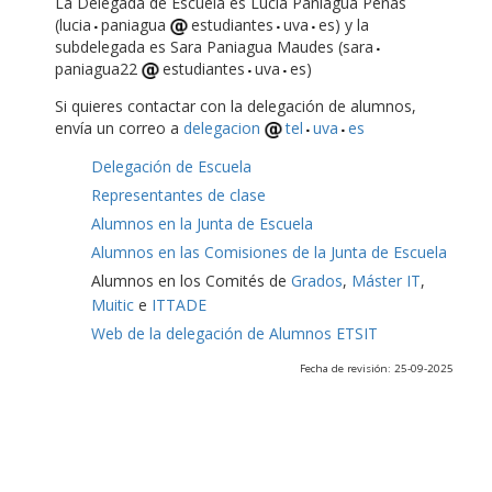
La Delegada de Escuela es Lucía Paniagua Peñas
(lucia
paniagua
estudiantes
uva
es) y la
subdelegada es Sara Paniagua Maudes (sara
paniagua22
estudiantes
uva
es)
Si quieres contactar con la delegación de alumnos,
envía un correo a
delegacion
tel
uva
es
Delegación de Escuela
Representantes de clase
Alumnos en la Junta de Escuela
Alumnos en las Comisiones de la Junta de Escuela
Alumnos en los Comités de
Grados
,
Máster IT
,
Muitic
e
ITTADE
Web de la delegación de Alumnos ETSIT
Fecha de revisión: 25-09-2025