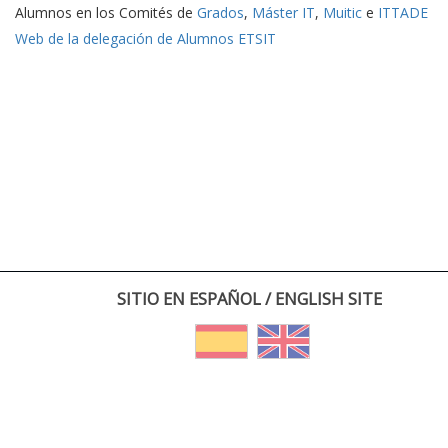
Alumnos en los Comités de
Grados
,
Máster IT
,
Muitic
e
ITTADE
Web de la delegación de Alumnos ETSIT
SITIO EN ESPAÑOL / ENGLISH SITE