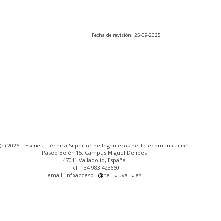
Fecha de revisión: 25-09-2025
(c) 2026 :: Escuela Técnica Superior de Ingenieros de Telecomunicación
Paseo Belén 15. Campus Miguel Delibes
47011 Valladolid, España
Tel: +34 983 423660
email: infoacceso
tel
uva
es