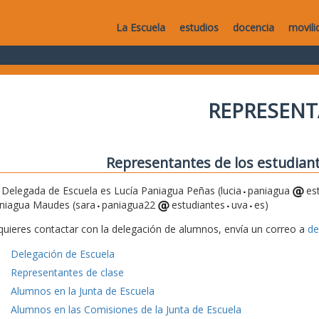
La Escuela
estudios
docencia
movili
REPRESEN
Representantes de los estudiant
 Delegada de Escuela es Lucía Paniagua Peñas (lucia
paniagua
es
niagua Maudes (sara
paniagua22
estudiantes
uva
es)
 quieres contactar con la delegación de alumnos, envía un correo a
de
Delegación de Escuela
Representantes de clase
Alumnos en la Junta de Escuela
Alumnos en las Comisiones de la Junta de Escuela