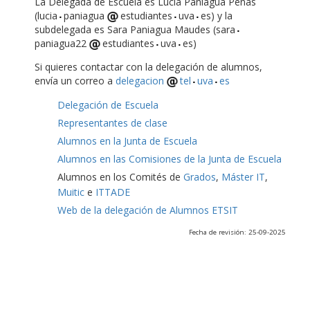
La Delegada de Escuela es Lucía Paniagua Peñas
(lucia
paniagua
estudiantes
uva
es) y la
subdelegada es Sara Paniagua Maudes (sara
paniagua22
estudiantes
uva
es)
Si quieres contactar con la delegación de alumnos,
envía un correo a
delegacion
tel
uva
es
Delegación de Escuela
Representantes de clase
Alumnos en la Junta de Escuela
Alumnos en las Comisiones de la Junta de Escuela
Alumnos en los Comités de
Grados
,
Máster IT
,
Muitic
e
ITTADE
Web de la delegación de Alumnos ETSIT
Fecha de revisión: 25-09-2025