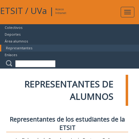
ETSIT
/
UVa
|
Acceso
Expan
Intranet
naveg
Colectivos
Deportes
Área alumnos
Representantes
Enlaces
REPRESENTANTES DE
ALUMNOS
Representantes de los estudiantes de la
ETSIT