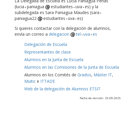
La Delegada de Escuela es Lucía Paniagua Peñas
(lucia
paniagua
estudiantes
uva
es) y la
subdelegada es Sara Paniagua Maudes (sara
paniagua22
estudiantes
uva
es)
Si quieres contactar con la delegación de alumnos,
envía un correo a
delegacion
tel
uva
es
Delegación de Escuela
Representantes de clase
Alumnos en la Junta de Escuela
Alumnos en las Comisiones de la Junta de Escuela
Alumnos en los Comités de
Grados
,
Máster IT
,
Muitic
e
ITTADE
Web de la delegación de Alumnos ETSIT
Fecha de revisión: 25-09-2025