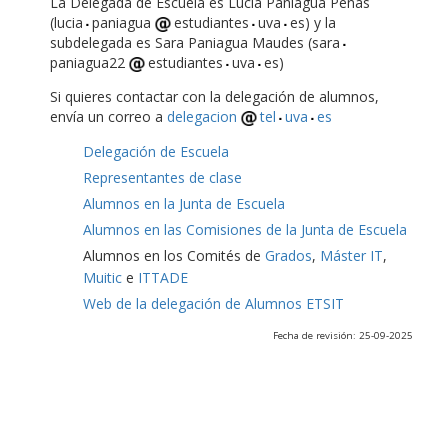
La Delegada de Escuela es Lucía Paniagua Peñas
(lucia
paniagua
estudiantes
uva
es) y la
subdelegada es Sara Paniagua Maudes (sara
paniagua22
estudiantes
uva
es)
Si quieres contactar con la delegación de alumnos,
envía un correo a
delegacion
tel
uva
es
Delegación de Escuela
Representantes de clase
Alumnos en la Junta de Escuela
Alumnos en las Comisiones de la Junta de Escuela
Alumnos en los Comités de
Grados
,
Máster IT
,
Muitic
e
ITTADE
Web de la delegación de Alumnos ETSIT
Fecha de revisión: 25-09-2025