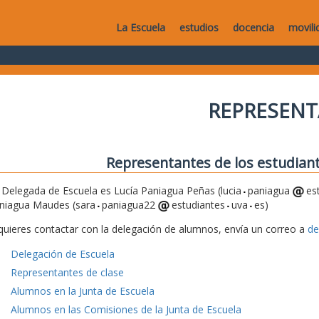
La Escuela
estudios
docencia
movili
REPRESEN
Representantes de los estudiant
 Delegada de Escuela es Lucía Paniagua Peñas (lucia
paniagua
es
niagua Maudes (sara
paniagua22
estudiantes
uva
es)
 quieres contactar con la delegación de alumnos, envía un correo a
de
Delegación de Escuela
Representantes de clase
Alumnos en la Junta de Escuela
Alumnos en las Comisiones de la Junta de Escuela