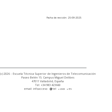
Fecha de revisión: 25-09-2025
(c) 2026 :: Escuela Técnica Superior de Ingenieros de Telecomunicación
Paseo Belén 15. Campus Miguel Delibes
47011 Valladolid, España
Tel: +34 983 423660
email: infoacceso
tel
uva
es