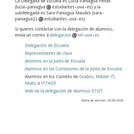
La Delegada de Escuela es Lucía Paniagua Peñas
(lucia
paniagua
estudiantes
uva
es) y la
subdelegada es Sara Paniagua Maudes (sara
paniagua22
estudiantes
uva
es)
Si quieres contactar con la delegación de alumnos,
envía un correo a
delegacion
tel
uva
es
Delegación de Escuela
Representantes de clase
Alumnos en la Junta de Escuela
Alumnos en las Comisiones de la Junta de Escuela
Alumnos en los Comités de
Grados
,
Máster IT
,
Muitic
e
ITTADE
Web de la delegación de Alumnos ETSIT
Fecha de revisión: 25-09-2025