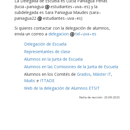
La Delegada de Escuela es Lucía Paniagua Peñas
(lucia
paniagua
estudiantes
uva
es) y la
subdelegada es Sara Paniagua Maudes (sara
paniagua22
estudiantes
uva
es)
Si quieres contactar con la delegación de alumnos,
envía un correo a
delegacion
tel
uva
es
Delegación de Escuela
Representantes de clase
Alumnos en la Junta de Escuela
Alumnos en las Comisiones de la Junta de Escuela
Alumnos en los Comités de
Grados
,
Máster IT
,
Muitic
e
ITTADE
Web de la delegación de Alumnos ETSIT
Fecha de revisión: 25-09-2025