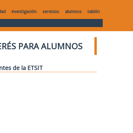
dad
investigación
servicios
alumnos
tablón
TERÉS PARA ALUMNOS
ntes de la ETSIT