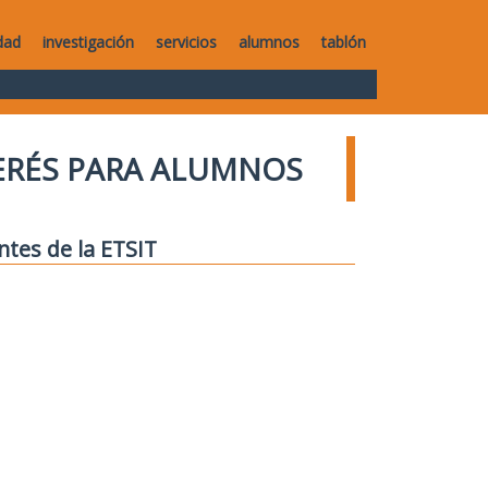
dad
investigación
servicios
alumnos
tablón
TERÉS PARA ALUMNOS
ntes de la ETSIT