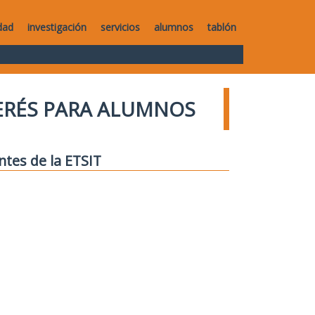
dad
investigación
servicios
alumnos
tablón
TERÉS PARA ALUMNOS
ntes de la ETSIT