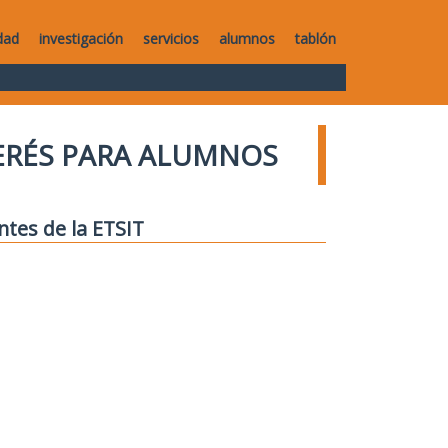
dad
investigación
servicios
alumnos
tablón
TERÉS PARA ALUMNOS
ntes de la ETSIT