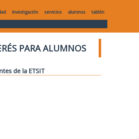
dad
investigación
servicios
alumnos
tablón
TERÉS PARA ALUMNOS
ntes de la ETSIT