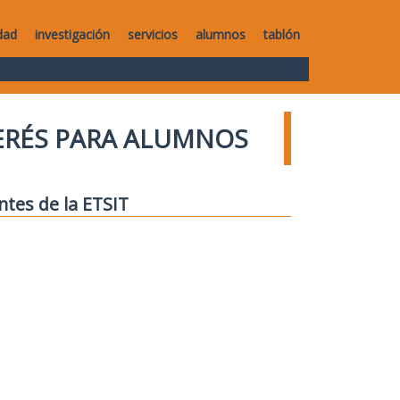
dad
investigación
servicios
alumnos
tablón
TERÉS PARA ALUMNOS
ntes de la ETSIT