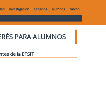
dad
investigación
servicios
alumnos
tablón
TERÉS PARA ALUMNOS
ntes de la ETSIT