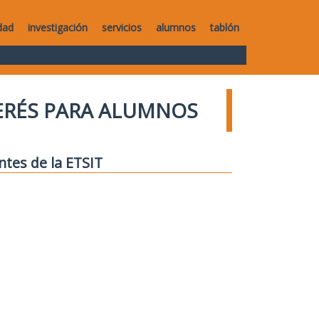
dad
investigación
servicios
alumnos
tablón
TERÉS PARA ALUMNOS
ntes de la ETSIT