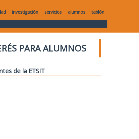
dad
investigación
servicios
alumnos
tablón
TERÉS PARA ALUMNOS
ntes de la ETSIT