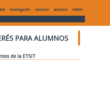
dad
investigación
servicios
alumnos
tablón
TERÉS PARA ALUMNOS
ntes de la ETSIT