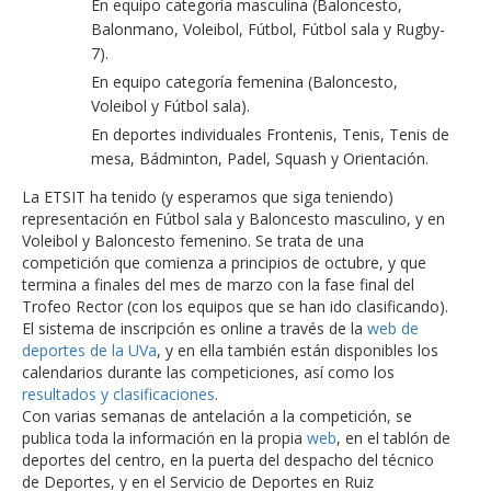
En equipo categoría masculina (Baloncesto,
Balonmano, Voleibol, Fútbol, Fútbol sala y Rugby-
7).
En equipo categoría femenina (Baloncesto,
Voleibol y Fútbol sala).
En deportes individuales Frontenis, Tenis, Tenis de
mesa, Bádminton, Padel, Squash y Orientación.
La ETSIT ha tenido (y esperamos que siga teniendo)
representación en Fútbol sala y Baloncesto masculino, y en
Voleibol y Baloncesto femenino. Se trata de una
competición que comienza a principios de octubre, y que
termina a finales del mes de marzo con la fase final del
Trofeo Rector (con los equipos que se han ido clasificando).
El sistema de inscripción es online a través de la
web de
deportes de la UVa
, y en ella también están disponibles los
calendarios durante las competiciones, así como los
resultados y clasificaciones
.
Con varias semanas de antelación a la competición, se
publica toda la información en la propia
web
, en el tablón de
deportes del centro, en la puerta del despacho del técnico
de Deportes, y en el Servicio de Deportes en Ruiz