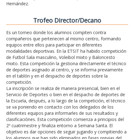
Hernández.
Trofeo Director/Decano
Es un torneo donde los alumnos compiten contra
compañeros que pertenecen al mismo centro, formando
equipos entre ellos para participar en diferentes
modalidades deportivas. En la ETSIT ha habido competición
de Futbol Sala masculino, Voleibol mixto y Baloncesto
mixto. Esta competición la gestiona directamente el técnico
de deportes asignado al centro, y se informa previamente
en el tablón y en el despacho de deportes sobre la
competición.
La inscripción se realiza de manera presencial, bien en el
Servicio de Deportes o bien en el despacho de deportes de
la Escuela, después, a lo largo de la competición, el técnico
se va poniendo en contacto con los delegados de los
diferentes equipos para informarles de sus resultados y
clasificaciónes. Esta competición comienza a principios del
2º cuatrimestre y finaliza entorno a Semana Santa. El
objetivo es dar opciones de seguir jugando y compitiendo a
los alumnos que han sido eliminados en fases previas del