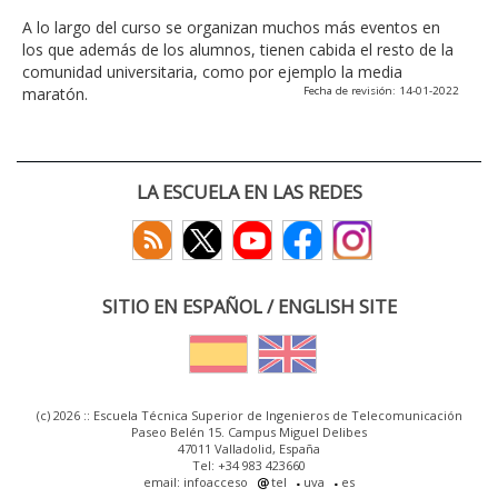
A lo largo del curso se organizan muchos más eventos en
los que además de los alumnos, tienen cabida el resto de la
comunidad universitaria, como por ejemplo la media
maratón.
Fecha de revisión: 14-01-2022
LA ESCUELA EN LAS REDES
SITIO EN ESPAÑOL / ENGLISH SITE
(c) 2026 :: Escuela Técnica Superior de Ingenieros de Telecomunicación
Paseo Belén 15. Campus Miguel Delibes
47011 Valladolid, España
Tel: +34 983 423660
email: infoacceso
tel
uva
es