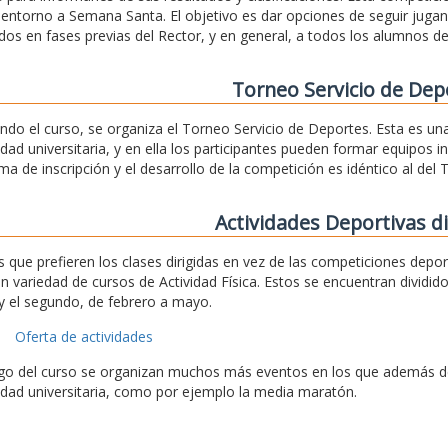
a entorno a Semana Santa. El objetivo es dar opciones de seguir jug
dos en fases previas del Rector, y en general, a todos los alumnos de
Torneo Servicio de Dep
ando el curso, se organiza el Torneo Servicio de Deportes. Esta es u
ad universitaria, y en ella los participantes pueden formar equipos 
ema de inscripción y el desarrollo de la competición es idéntico al del 
Actividades Deportivas di
s que prefieren los clases dirigidas en vez de las competiciones depo
n variedad de cursos de Actividad Física. Estos se encuentran dividid
y el segundo, de febrero a mayo.
Oferta de actividades
rgo del curso se organizan muchos más eventos en los que además de 
ad universitaria, como por ejemplo la media maratón.