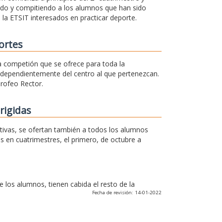
ando y compitiendo a los alumnos que han sido
 la ETSIT interesados en practicar deporte.
ortes
na competión que se ofrece para toda la
independientemente del centro al que pertenezcan.
Trofeo Rector.
rigidas
rtivas, se ofertan también a todos los alumnos
os en cuatrimestres, el primero, de octubre a
los alumnos, tienen cabida el resto de la
Fecha de revisión: 14-01-2022