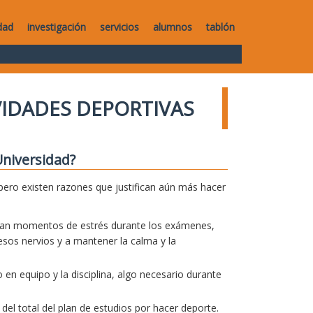
dad
investigación
servicios
alumnos
tablón
VIDADES DEPORTIVAS
Universidad?
pero existen razones que justifican aún más hacer
pasan momentos de estrés durante los exámenes,
 esos nervios y a mantener la calma y la
 en equipo y la disciplina, algo necesario durante
el total del plan de estudios por hacer deporte.