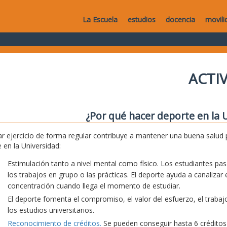
La Escuela
estudios
docencia
movili
ACTI
¿Por qué hacer deporte en la 
ar ejercicio de forma regular contribuye a mantener una buena salud 
 en la Universidad:
Estimulación tanto a nivel mental como físico. Los estudiantes 
los trabajos en grupo o las prácticas. El deporte ayuda a canalizar
concentración cuando llega el momento de estudiar.
El deporte fomenta el compromiso, el valor del esfuerzo, el trabajo
los estudios universitarios.
Reconocimiento de créditos.
Se pueden conseguir hasta 6 créditos d