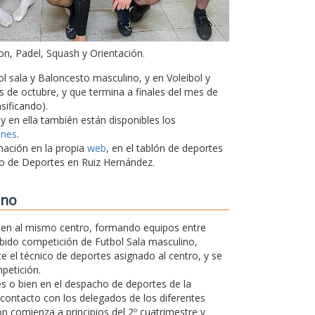
on, Padel, Squash y Orientación.
l sala y Baloncesto masculino, y en Voleibol y
 de octubre, y que termina a finales del mes de
sificando).
 y en ella también están disponibles los
ones
.
mación en la propia
web
, en el tablón de deportes
cio de Deportes en Ruiz Hernández.
ano
en al mismo centro, formando equipos entre
abido competición de Futbol Sala masculino,
e el técnico de deportes asignado al centro, y se
petición.
tes o bien en el despacho de deportes de la
 contacto con los delegados de los diferentes
ón comienza a principios del 2º cuatrimestre y