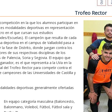
Trofeo Rector
competición en la que los alumnos participan en
tes modalidades deportivas en representación
tro en el que cursan sus estudios
ades/Escuelas). El campeón que resulta de cada
ina deportiva en el campus de Valladolid pasa a
r la fase de Distrito, donde juegan contra los
res de sus respectivas disciplinas de los
de Palencia, Soria y Segovia. El equipo que
 ganador, es el que representa a la UVa en la
nal del Trofeo Rector para competir contra el
e campeones de las Universidades de Castilla y
dalidades deportivas generalmente ofertadas
En equipo categoría masculina (Baloncesto,
Balonmano, Voleibol, Fútbol, Fútbol sala y