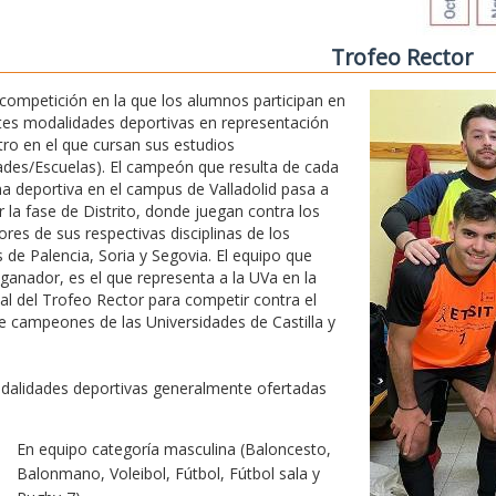
Trofeo Rector
competición en la que los alumnos participan en
tes modalidades deportivas en representación
tro en el que cursan sus estudios
ades/Escuelas). El campeón que resulta de cada
ina deportiva en el campus de Valladolid pasa a
r la fase de Distrito, donde juegan contra los
res de sus respectivas disciplinas de los
de Palencia, Soria y Segovia. El equipo que
 ganador, es el que representa a la UVa en la
nal del Trofeo Rector para competir contra el
e campeones de las Universidades de Castilla y
dalidades deportivas generalmente ofertadas
En equipo categoría masculina (Baloncesto,
Balonmano, Voleibol, Fútbol, Fútbol sala y