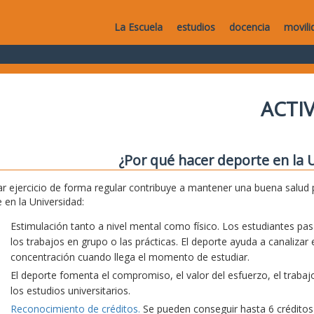
La Escuela
estudios
docencia
movili
ACTI
¿Por qué hacer deporte en la 
ar ejercicio de forma regular contribuye a mantener una buena salud 
 en la Universidad:
Estimulación tanto a nivel mental como físico. Los estudiantes 
los trabajos en grupo o las prácticas. El deporte ayuda a canalizar
concentración cuando llega el momento de estudiar.
El deporte fomenta el compromiso, el valor del esfuerzo, el trabajo
los estudios universitarios.
Reconocimiento de créditos.
Se pueden conseguir hasta 6 créditos d