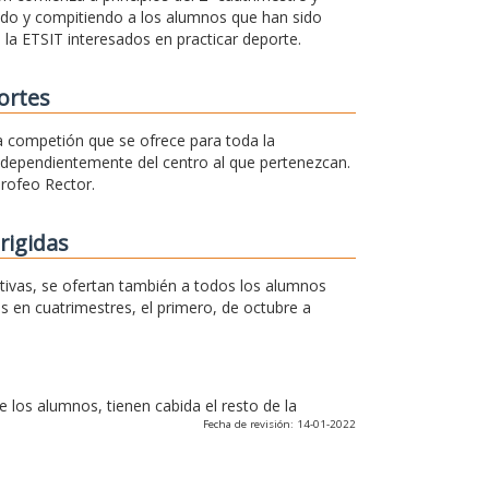
ando y compitiendo a los alumnos que han sido
 la ETSIT interesados en practicar deporte.
ortes
na competión que se ofrece para toda la
independientemente del centro al que pertenezcan.
Trofeo Rector.
rigidas
rtivas, se ofertan también a todos los alumnos
os en cuatrimestres, el primero, de octubre a
los alumnos, tienen cabida el resto de la
Fecha de revisión: 14-01-2022