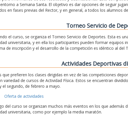
a entorno a Semana Santa. El objetivo es dar opciones de seguir jug
dos en fases previas del Rector, y en general, a todos los alumnos de
Torneo Servicio de Dep
ando el curso, se organiza el Torneo Servicio de Deportes. Esta es u
ad universitaria, y en ella los participantes pueden formar equipos 
ema de inscripción y el desarrollo de la competición es idéntico al del 
Actividades Deportivas di
s que prefieren los clases dirigidas en vez de las competiciones depo
n variedad de cursos de Actividad Física. Estos se encuentran dividid
y el segundo, de febrero a mayo.
Oferta de actividades
rgo del curso se organizan muchos más eventos en los que además de 
ad universitaria, como por ejemplo la media maratón.