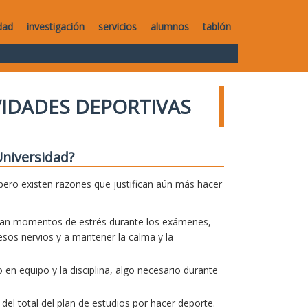
dad
investigación
servicios
alumnos
tablón
VIDADES DEPORTIVAS
Universidad?
pero existen razones que justifican aún más hacer
pasan momentos de estrés durante los exámenes,
 esos nervios y a mantener la calma y la
 en equipo y la disciplina, algo necesario durante
el total del plan de estudios por hacer deporte.