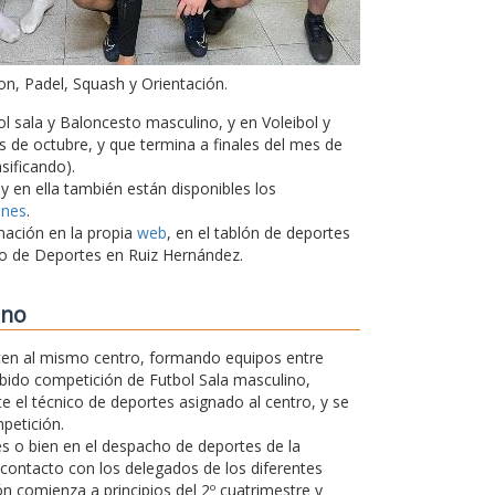
on, Padel, Squash y Orientación.
l sala y Baloncesto masculino, y en Voleibol y
 de octubre, y que termina a finales del mes de
sificando).
 y en ella también están disponibles los
ones
.
mación en la propia
web
, en el tablón de deportes
cio de Deportes en Ruiz Hernández.
ano
en al mismo centro, formando equipos entre
abido competición de Futbol Sala masculino,
e el técnico de deportes asignado al centro, y se
petición.
tes o bien en el despacho de deportes de la
 contacto con los delegados de los diferentes
ón comienza a principios del 2º cuatrimestre y