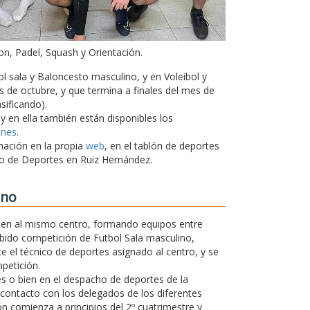
on, Padel, Squash y Orientación.
l sala y Baloncesto masculino, y en Voleibol y
 de octubre, y que termina a finales del mes de
sificando).
 y en ella también están disponibles los
ones
.
mación en la propia
web
, en el tablón de deportes
cio de Deportes en Ruiz Hernández.
ano
en al mismo centro, formando equipos entre
abido competición de Futbol Sala masculino,
e el técnico de deportes asignado al centro, y se
petición.
tes o bien en el despacho de deportes de la
 contacto con los delegados de los diferentes
ón comienza a principios del 2º cuatrimestre y