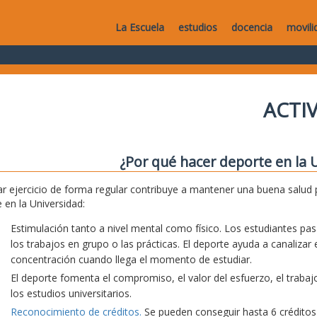
La Escuela
estudios
docencia
movili
ACTI
¿Por qué hacer deporte en la 
ar ejercicio de forma regular contribuye a mantener una buena salud 
 en la Universidad:
Estimulación tanto a nivel mental como físico. Los estudiantes 
los trabajos en grupo o las prácticas. El deporte ayuda a canalizar
concentración cuando llega el momento de estudiar.
El deporte fomenta el compromiso, el valor del esfuerzo, el trabajo
los estudios universitarios.
Reconocimiento de créditos.
Se pueden conseguir hasta 6 créditos d