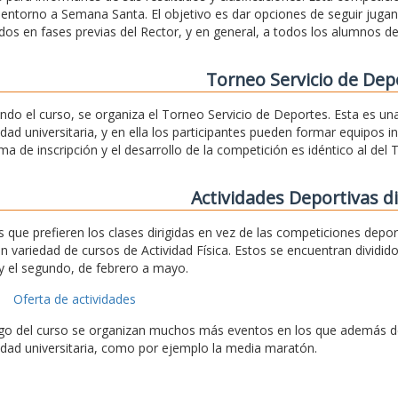
a entorno a Semana Santa. El objetivo es dar opciones de seguir jug
dos en fases previas del Rector, y en general, a todos los alumnos de
Torneo Servicio de Dep
ando el curso, se organiza el Torneo Servicio de Deportes. Esta es u
ad universitaria, y en ella los participantes pueden formar equipos 
ema de inscripción y el desarrollo de la competición es idéntico al del 
Actividades Deportivas di
s que prefieren los clases dirigidas en vez de las competiciones depo
n variedad de cursos de Actividad Física. Estos se encuentran dividid
y el segundo, de febrero a mayo.
Oferta de actividades
rgo del curso se organizan muchos más eventos en los que además de 
ad universitaria, como por ejemplo la media maratón.