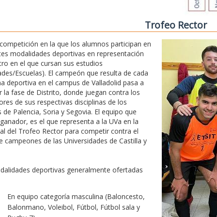
Trofeo Rector
competición en la que los alumnos participan en
tes modalidades deportivas en representación
tro en el que cursan sus estudios
ades/Escuelas). El campeón que resulta de cada
ina deportiva en el campus de Valladolid pasa a
r la fase de Distrito, donde juegan contra los
res de sus respectivas disciplinas de los
de Palencia, Soria y Segovia. El equipo que
 ganador, es el que representa a la UVa en la
nal del Trofeo Rector para competir contra el
e campeones de las Universidades de Castilla y
dalidades deportivas generalmente ofertadas
En equipo categoría masculina (Baloncesto,
Balonmano, Voleibol, Fútbol, Fútbol sala y