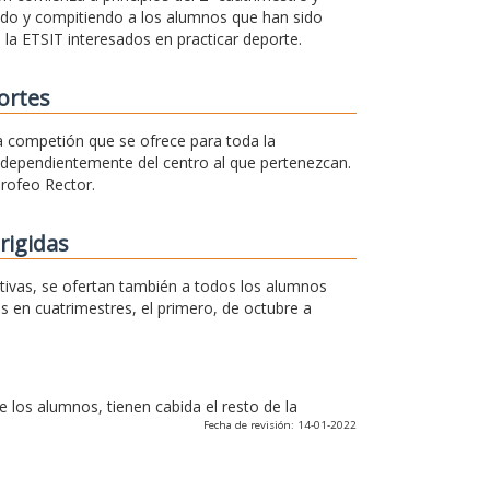
ando y compitiendo a los alumnos que han sido
 la ETSIT interesados en practicar deporte.
ortes
na competión que se ofrece para toda la
independientemente del centro al que pertenezcan.
Trofeo Rector.
rigidas
rtivas, se ofertan también a todos los alumnos
os en cuatrimestres, el primero, de octubre a
los alumnos, tienen cabida el resto de la
Fecha de revisión: 14-01-2022