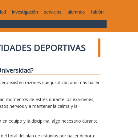
dad
investigación
servicios
alumnos
tablón
VIDADES DEPORTIVAS
Universidad?
pero existen razones que justifican aún más hacer
pasan momentos de estrés durante los exámenes,
 esos nervios y a mantener la calma y la
 en equipo y la disciplina, algo necesario durante
el total del plan de estudios por hacer deporte.