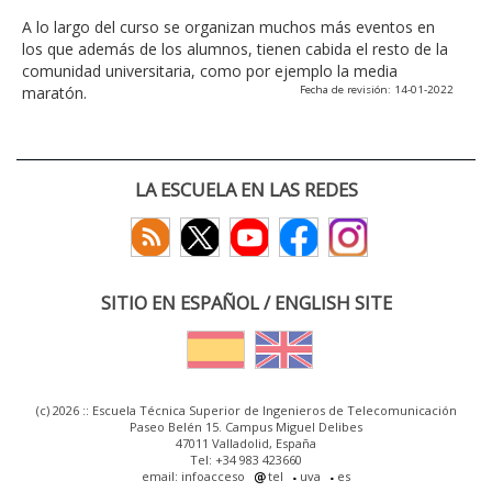
A lo largo del curso se organizan muchos más eventos en
los que además de los alumnos, tienen cabida el resto de la
comunidad universitaria, como por ejemplo la media
maratón.
Fecha de revisión: 14-01-2022
LA ESCUELA EN LAS REDES
SITIO EN ESPAÑOL / ENGLISH SITE
(c) 2026 :: Escuela Técnica Superior de Ingenieros de Telecomunicación
Paseo Belén 15. Campus Miguel Delibes
47011 Valladolid, España
Tel: +34 983 423660
email: infoacceso
tel
uva
es