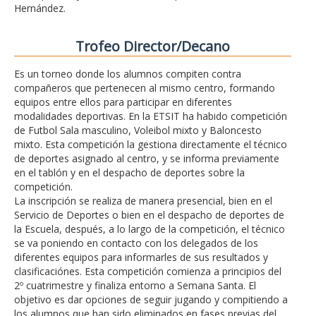
Hernández.
Trofeo Director/Decano
Es un torneo donde los alumnos compiten contra
compañeros que pertenecen al mismo centro, formando
equipos entre ellos para participar en diferentes
modalidades deportivas. En la ETSIT ha habido competición
de Futbol Sala masculino, Voleibol mixto y Baloncesto
mixto. Esta competición la gestiona directamente el técnico
de deportes asignado al centro, y se informa previamente
en el tablón y en el despacho de deportes sobre la
competición.
La inscripción se realiza de manera presencial, bien en el
Servicio de Deportes o bien en el despacho de deportes de
la Escuela, después, a lo largo de la competición, el técnico
se va poniendo en contacto con los delegados de los
diferentes equipos para informarles de sus resultados y
clasificaciónes. Esta competición comienza a principios del
2º cuatrimestre y finaliza entorno a Semana Santa. El
objetivo es dar opciones de seguir jugando y compitiendo a
los alumnos que han sido eliminados en fases previas del