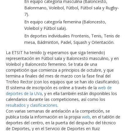
En equipo categoría masculina (Baloncesto,
Balonmano, Voleibol, Fútbol, Fútbol sala y Rugby-
7).
En equipo categoría femenina (Baloncesto,
Voleibol y Fútbol sala).
En deportes individuales Frontenis, Tenis, Tenis de
mesa, Bádminton, Padel, Squash y Orientación.
La ETSIT ha tenido (y esperamos que siga teniendo)
representación en Fútbol sala y Baloncesto masculino, y en
Voleibol y Baloncesto femenino. Se trata de una
competición que comienza a principios de octubre, y que
termina a finales del mes de marzo con la fase final del
Trofeo Rector (con los equipos que se han ido clasificando).
El sistema de inscripción es online a través de la
web de
deportes de la UVa
, y en ella también están disponibles los
calendarios durante las competiciones, así como los
resultados y clasificaciones
.
Con varias semanas de antelación a la competición, se
publica toda la información en la propia
web
, en el tablón de
deportes del centro, en la puerta del despacho del técnico
de Deportes, y en el Servicio de Deportes en Ruiz