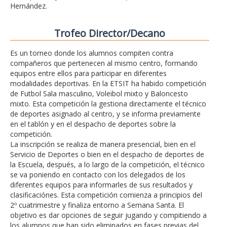
Hernández.
Trofeo Director/Decano
Es un torneo donde los alumnos compiten contra
compañeros que pertenecen al mismo centro, formando
equipos entre ellos para participar en diferentes
modalidades deportivas. En la ETSIT ha habido competición
de Futbol Sala masculino, Voleibol mixto y Baloncesto
mixto. Esta competición la gestiona directamente el técnico
de deportes asignado al centro, y se informa previamente
en el tablón y en el despacho de deportes sobre la
competición.
La inscripción se realiza de manera presencial, bien en el
Servicio de Deportes o bien en el despacho de deportes de
la Escuela, después, a lo largo de la competición, el técnico
se va poniendo en contacto con los delegados de los
diferentes equipos para informarles de sus resultados y
clasificaciónes. Esta competición comienza a principios del
2º cuatrimestre y finaliza entorno a Semana Santa. El
objetivo es dar opciones de seguir jugando y compitiendo a
los alumnos que han sido eliminados en fases previas del