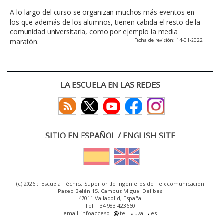
A lo largo del curso se organizan muchos más eventos en
los que además de los alumnos, tienen cabida el resto de la
comunidad universitaria, como por ejemplo la media
maratón.
Fecha de revisión: 14-01-2022
LA ESCUELA EN LAS REDES
SITIO EN ESPAÑOL / ENGLISH SITE
(c) 2026 :: Escuela Técnica Superior de Ingenieros de Telecomunicación
Paseo Belén 15. Campus Miguel Delibes
47011 Valladolid, España
Tel: +34 983 423660
email: infoacceso
tel
uva
es