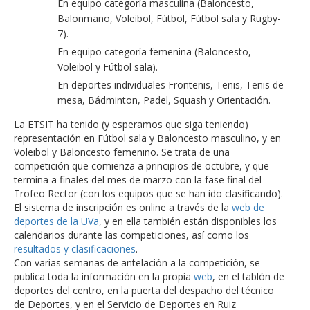
En equipo categoría masculina (Baloncesto,
Balonmano, Voleibol, Fútbol, Fútbol sala y Rugby-
7).
En equipo categoría femenina (Baloncesto,
Voleibol y Fútbol sala).
En deportes individuales Frontenis, Tenis, Tenis de
mesa, Bádminton, Padel, Squash y Orientación.
La ETSIT ha tenido (y esperamos que siga teniendo)
representación en Fútbol sala y Baloncesto masculino, y en
Voleibol y Baloncesto femenino. Se trata de una
competición que comienza a principios de octubre, y que
termina a finales del mes de marzo con la fase final del
Trofeo Rector (con los equipos que se han ido clasificando).
El sistema de inscripción es online a través de la
web de
deportes de la UVa
, y en ella también están disponibles los
calendarios durante las competiciones, así como los
resultados y clasificaciones
.
Con varias semanas de antelación a la competición, se
publica toda la información en la propia
web
, en el tablón de
deportes del centro, en la puerta del despacho del técnico
de Deportes, y en el Servicio de Deportes en Ruiz