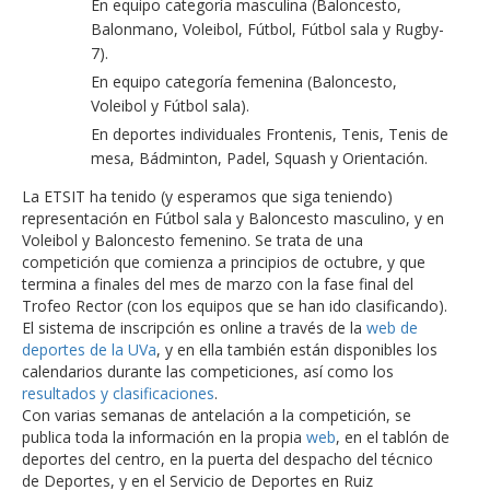
En equipo categoría masculina (Baloncesto,
Balonmano, Voleibol, Fútbol, Fútbol sala y Rugby-
7).
En equipo categoría femenina (Baloncesto,
Voleibol y Fútbol sala).
En deportes individuales Frontenis, Tenis, Tenis de
mesa, Bádminton, Padel, Squash y Orientación.
La ETSIT ha tenido (y esperamos que siga teniendo)
representación en Fútbol sala y Baloncesto masculino, y en
Voleibol y Baloncesto femenino. Se trata de una
competición que comienza a principios de octubre, y que
termina a finales del mes de marzo con la fase final del
Trofeo Rector (con los equipos que se han ido clasificando).
El sistema de inscripción es online a través de la
web de
deportes de la UVa
, y en ella también están disponibles los
calendarios durante las competiciones, así como los
resultados y clasificaciones
.
Con varias semanas de antelación a la competición, se
publica toda la información en la propia
web
, en el tablón de
deportes del centro, en la puerta del despacho del técnico
de Deportes, y en el Servicio de Deportes en Ruiz