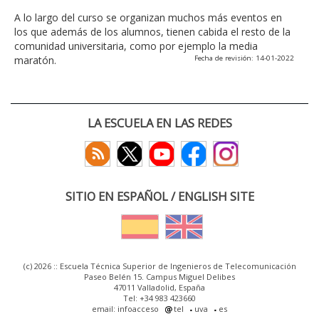
A lo largo del curso se organizan muchos más eventos en
los que además de los alumnos, tienen cabida el resto de la
comunidad universitaria, como por ejemplo la media
maratón.
Fecha de revisión: 14-01-2022
LA ESCUELA EN LAS REDES
SITIO EN ESPAÑOL / ENGLISH SITE
(c) 2026 :: Escuela Técnica Superior de Ingenieros de Telecomunicación
Paseo Belén 15. Campus Miguel Delibes
47011 Valladolid, España
Tel: +34 983 423660
email: infoacceso
tel
uva
es