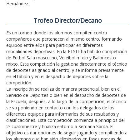
Hernández.
Trofeo Director/Decano
Es un torneo donde los alumnos compiten contra
compañeros que pertenecen al mismo centro, formando
equipos entre ellos para participar en diferentes
modalidades deportivas. En la ETSIT ha habido competición
de Futbol Sala masculino, Voleibol mixto y Baloncesto
mixto. Esta competición la gestiona directamente el técnico
de deportes asignado al centro, y se informa previamente
en el tablón y en el despacho de deportes sobre la
competición.
La inscripción se realiza de manera presencial, bien en el
Servicio de Deportes o bien en el despacho de deportes de
la Escuela, después, a lo largo de la competición, el técnico
se va poniendo en contacto con los delegados de los
diferentes equipos para informarles de sus resultados y
clasificaciónes. Esta competición comienza a principios del
2º cuatrimestre y finaliza entorno a Semana Santa. El
objetivo es dar opciones de seguir jugando y compitiendo a
los alumnos que han sido eliminados en fases previas del