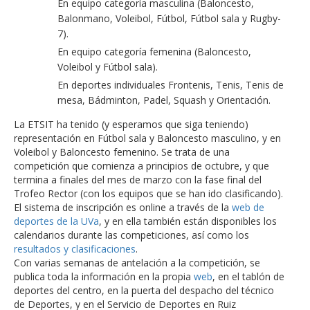
En equipo categoría masculina (Baloncesto,
Balonmano, Voleibol, Fútbol, Fútbol sala y Rugby-
7).
En equipo categoría femenina (Baloncesto,
Voleibol y Fútbol sala).
En deportes individuales Frontenis, Tenis, Tenis de
mesa, Bádminton, Padel, Squash y Orientación.
La ETSIT ha tenido (y esperamos que siga teniendo)
representación en Fútbol sala y Baloncesto masculino, y en
Voleibol y Baloncesto femenino. Se trata de una
competición que comienza a principios de octubre, y que
termina a finales del mes de marzo con la fase final del
Trofeo Rector (con los equipos que se han ido clasificando).
El sistema de inscripción es online a través de la
web de
deportes de la UVa
, y en ella también están disponibles los
calendarios durante las competiciones, así como los
resultados y clasificaciones
.
Con varias semanas de antelación a la competición, se
publica toda la información en la propia
web
, en el tablón de
deportes del centro, en la puerta del despacho del técnico
de Deportes, y en el Servicio de Deportes en Ruiz