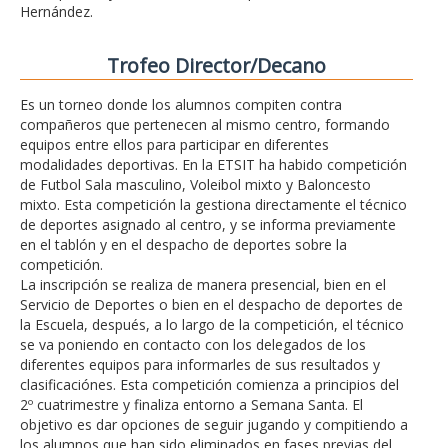
Hernández.
Trofeo Director/Decano
Es un torneo donde los alumnos compiten contra
compañeros que pertenecen al mismo centro, formando
equipos entre ellos para participar en diferentes
modalidades deportivas. En la ETSIT ha habido competición
de Futbol Sala masculino, Voleibol mixto y Baloncesto
mixto. Esta competición la gestiona directamente el técnico
de deportes asignado al centro, y se informa previamente
en el tablón y en el despacho de deportes sobre la
competición.
La inscripción se realiza de manera presencial, bien en el
Servicio de Deportes o bien en el despacho de deportes de
la Escuela, después, a lo largo de la competición, el técnico
se va poniendo en contacto con los delegados de los
diferentes equipos para informarles de sus resultados y
clasificaciónes. Esta competición comienza a principios del
2º cuatrimestre y finaliza entorno a Semana Santa. El
objetivo es dar opciones de seguir jugando y compitiendo a
los alumnos que han sido eliminados en fases previas del