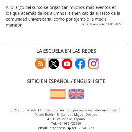
A lo largo del curso se organizan muchos más eventos en
los que además de los alumnos, tienen cabida el resto de la
comunidad universitaria, como por ejemplo la media
maratón.
Fecha de revisión: 14-01-2022
LA ESCUELA EN LAS REDES
SITIO EN ESPAÑOL / ENGLISH SITE
(c) 2026 :: Escuela Técnica Superior de Ingenieros de Telecomunicación
Paseo Belén 15. Campus Miguel Delibes
47011 Valladolid, España
Tel: +34 983 423660
email: infoacceso
tel
uva
es