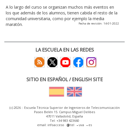
A lo largo del curso se organizan muchos más eventos en
los que además de los alumnos, tienen cabida el resto de la
comunidad universitaria, como por ejemplo la media
maratón.
Fecha de revisión: 14-01-2022
LA ESCUELA EN LAS REDES
SITIO EN ESPAÑOL / ENGLISH SITE
(c) 2026 :: Escuela Técnica Superior de Ingenieros de Telecomunicación
Paseo Belén 15. Campus Miguel Delibes
47011 Valladolid, España
Tel: +34 983 423660
email: infoacceso
tel
uva
es