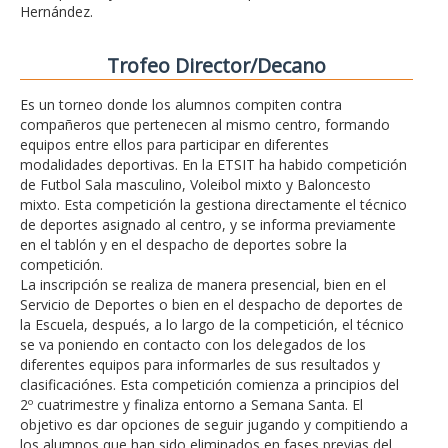
Hernández.
Trofeo Director/Decano
Es un torneo donde los alumnos compiten contra
compañeros que pertenecen al mismo centro, formando
equipos entre ellos para participar en diferentes
modalidades deportivas. En la ETSIT ha habido competición
de Futbol Sala masculino, Voleibol mixto y Baloncesto
mixto. Esta competición la gestiona directamente el técnico
de deportes asignado al centro, y se informa previamente
en el tablón y en el despacho de deportes sobre la
competición.
La inscripción se realiza de manera presencial, bien en el
Servicio de Deportes o bien en el despacho de deportes de
la Escuela, después, a lo largo de la competición, el técnico
se va poniendo en contacto con los delegados de los
diferentes equipos para informarles de sus resultados y
clasificaciónes. Esta competición comienza a principios del
2º cuatrimestre y finaliza entorno a Semana Santa. El
objetivo es dar opciones de seguir jugando y compitiendo a
los alumnos que han sido eliminados en fases previas del