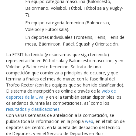
En equipo categoría masculina (Baloncesto,
Balonmano, Voleibol, Fútbol, Fútbol sala y Rugby-
7).
En equipo categoría femenina (Baloncesto,
Voleibol y Fútbol sala).
En deportes individuales Frontenis, Tenis, Tenis de
mesa, Bádminton, Padel, Squash y Orientación.
La ETSIT ha tenido (y esperamos que siga teniendo)
representación en Fútbol sala y Baloncesto masculino, y en
Voleibol y Baloncesto femenino. Se trata de una
competición que comienza a principios de octubre, y que
termina a finales del mes de marzo con la fase final del
Trofeo Rector (con los equipos que se han ido clasificando).
El sistema de inscripción es online a través de la
web de
deportes de la UVa
, y en ella también están disponibles los
calendarios durante las competiciones, así como los
resultados y clasificaciones
.
Con varias semanas de antelación a la competición, se
publica toda la información en la propia
web
, en el tablón de
deportes del centro, en la puerta del despacho del técnico
de Deportes, y en el Servicio de Deportes en Ruiz