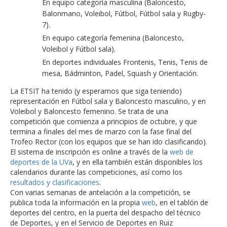
En equipo categoría masculina (Baloncesto,
Balonmano, Voleibol, Fútbol, Fútbol sala y Rugby-
7).
En equipo categoría femenina (Baloncesto,
Voleibol y Fútbol sala).
En deportes individuales Frontenis, Tenis, Tenis de
mesa, Bádminton, Padel, Squash y Orientación.
La ETSIT ha tenido (y esperamos que siga teniendo)
representación en Fútbol sala y Baloncesto masculino, y en
Voleibol y Baloncesto femenino. Se trata de una
competición que comienza a principios de octubre, y que
termina a finales del mes de marzo con la fase final del
Trofeo Rector (con los equipos que se han ido clasificando).
El sistema de inscripción es online a través de la
web de
deportes de la UVa
, y en ella también están disponibles los
calendarios durante las competiciones, así como los
resultados y clasificaciones
.
Con varias semanas de antelación a la competición, se
publica toda la información en la propia
web
, en el tablón de
deportes del centro, en la puerta del despacho del técnico
de Deportes, y en el Servicio de Deportes en Ruiz