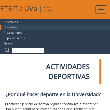
ETSIT
/
UVa
|
Acceso
Expan
Intranet
naveg
Colectivos
Deportes
Área alumnos
Representantes
Enlaces
ACTIVIDADES
DEPORTIVAS
¿Por qué hacer deporte en la Universidad?
Practicar ejercicio de forma regular contribuye a mantener
una buena salud pero existen razones que justifican aún