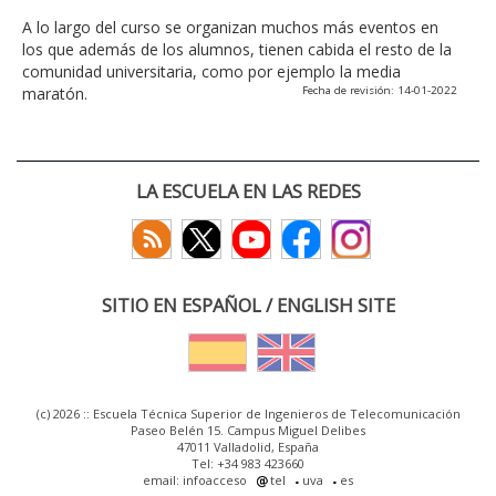
A lo largo del curso se organizan muchos más eventos en
los que además de los alumnos, tienen cabida el resto de la
comunidad universitaria, como por ejemplo la media
maratón.
Fecha de revisión: 14-01-2022
LA ESCUELA EN LAS REDES
SITIO EN ESPAÑOL / ENGLISH SITE
(c) 2026 :: Escuela Técnica Superior de Ingenieros de Telecomunicación
Paseo Belén 15. Campus Miguel Delibes
47011 Valladolid, España
Tel: +34 983 423660
email: infoacceso
tel
uva
es