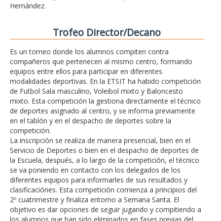
Hernández.
Trofeo Director/Decano
Es un torneo donde los alumnos compiten contra
compañeros que pertenecen al mismo centro, formando
equipos entre ellos para participar en diferentes
modalidades deportivas. En la ETSIT ha habido competición
de Futbol Sala masculino, Voleibol mixto y Baloncesto
mixto. Esta competición la gestiona directamente el técnico
de deportes asignado al centro, y se informa previamente
en el tablón y en el despacho de deportes sobre la
competición.
La inscripción se realiza de manera presencial, bien en el
Servicio de Deportes o bien en el despacho de deportes de
la Escuela, después, a lo largo de la competición, el técnico
se va poniendo en contacto con los delegados de los
diferentes equipos para informarles de sus resultados y
clasificaciónes. Esta competición comienza a principios del
2º cuatrimestre y finaliza entorno a Semana Santa. El
objetivo es dar opciones de seguir jugando y compitiendo a
los alumnos que han sido eliminados en fases previas del