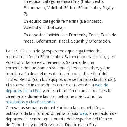
En equipo categoría masculina (Baloncesto,
Balonmano, Voleibol, Fútbol, Fútbol sala y Rugby-
7).
En equipo categoría femenina (Baloncesto,
Voleibol y Fútbol sala).
En deportes individuales Frontenis, Tenis, Tenis de
mesa, Bádminton, Padel, Squash y Orientación.
La ETSIT ha tenido (y esperamos que siga teniendo)
representación en Fútbol sala y Baloncesto masculino, y en
Voleibol y Baloncesto femenino. Se trata de una
competición que comienza a principios de octubre, y que
termina a finales del mes de marzo con la fase final del
Trofeo Rector (con los equipos que se han ido clasificando).
El sistema de inscripción es online a través de la
web de
deportes de la UVa
, y en ella también están disponibles los
calendarios durante las competiciones, así como los
resultados y clasificaciones
.
Con varias semanas de antelación a la competición, se
publica toda la información en la propia
web
, en el tablón de
deportes del centro, en la puerta del despacho del técnico
de Deportes, y en el Servicio de Deportes en Ruiz