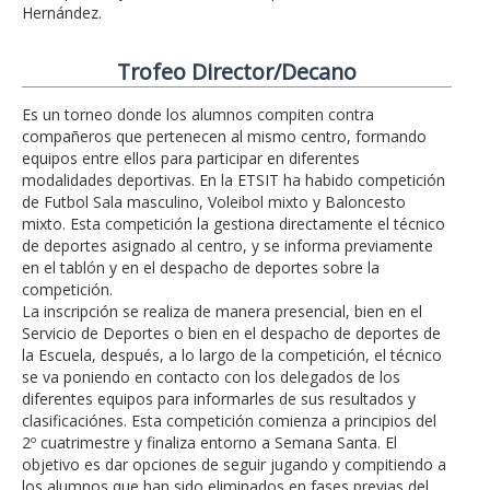
Hernández.
Trofeo Director/Decano
Es un torneo donde los alumnos compiten contra
compañeros que pertenecen al mismo centro, formando
equipos entre ellos para participar en diferentes
modalidades deportivas. En la ETSIT ha habido competición
de Futbol Sala masculino, Voleibol mixto y Baloncesto
mixto. Esta competición la gestiona directamente el técnico
de deportes asignado al centro, y se informa previamente
en el tablón y en el despacho de deportes sobre la
competición.
La inscripción se realiza de manera presencial, bien en el
Servicio de Deportes o bien en el despacho de deportes de
la Escuela, después, a lo largo de la competición, el técnico
se va poniendo en contacto con los delegados de los
diferentes equipos para informarles de sus resultados y
clasificaciónes. Esta competición comienza a principios del
2º cuatrimestre y finaliza entorno a Semana Santa. El
objetivo es dar opciones de seguir jugando y compitiendo a
los alumnos que han sido eliminados en fases previas del