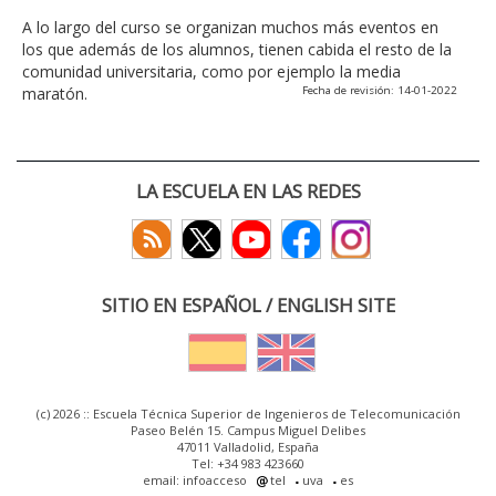
A lo largo del curso se organizan muchos más eventos en
los que además de los alumnos, tienen cabida el resto de la
comunidad universitaria, como por ejemplo la media
maratón.
Fecha de revisión: 14-01-2022
LA ESCUELA EN LAS REDES
SITIO EN ESPAÑOL / ENGLISH SITE
(c) 2026 :: Escuela Técnica Superior de Ingenieros de Telecomunicación
Paseo Belén 15. Campus Miguel Delibes
47011 Valladolid, España
Tel: +34 983 423660
email: infoacceso
tel
uva
es