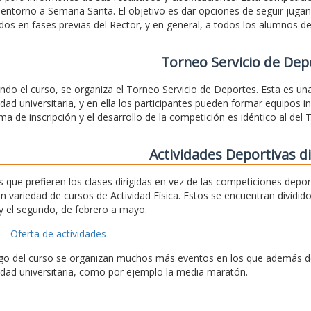
a entorno a Semana Santa. El objetivo es dar opciones de seguir jug
dos en fases previas del Rector, y en general, a todos los alumnos de
Torneo Servicio de Dep
ando el curso, se organiza el Torneo Servicio de Deportes. Esta es u
ad universitaria, y en ella los participantes pueden formar equipos 
ema de inscripción y el desarrollo de la competición es idéntico al del 
Actividades Deportivas di
s que prefieren los clases dirigidas en vez de las competiciones depo
n variedad de cursos de Actividad Física. Estos se encuentran dividid
y el segundo, de febrero a mayo.
Oferta de actividades
rgo del curso se organizan muchos más eventos en los que además de 
ad universitaria, como por ejemplo la media maratón.