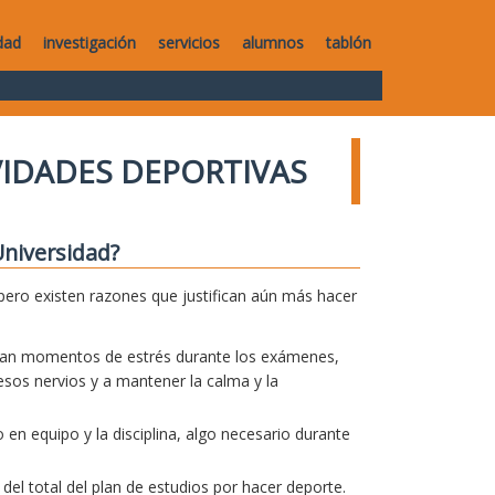
dad
investigación
servicios
alumnos
tablón
VIDADES DEPORTIVAS
Universidad?
pero existen razones que justifican aún más hacer
pasan momentos de estrés durante los exámenes,
 esos nervios y a mantener la calma y la
 en equipo y la disciplina, algo necesario durante
el total del plan de estudios por hacer deporte.