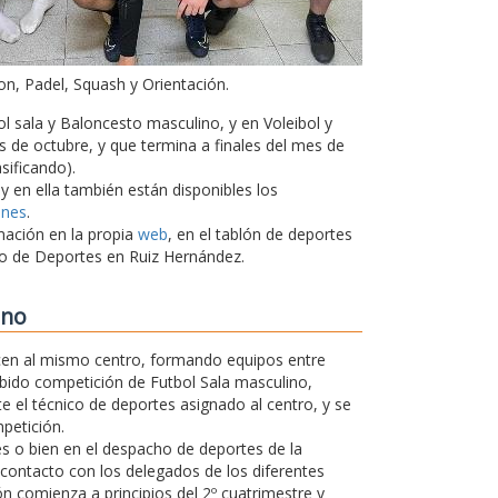
on, Padel, Squash y Orientación.
l sala y Baloncesto masculino, y en Voleibol y
 de octubre, y que termina a finales del mes de
sificando).
 y en ella también están disponibles los
ones
.
mación en la propia
web
, en el tablón de deportes
cio de Deportes en Ruiz Hernández.
ano
en al mismo centro, formando equipos entre
abido competición de Futbol Sala masculino,
e el técnico de deportes asignado al centro, y se
petición.
tes o bien en el despacho de deportes de la
 contacto con los delegados de los diferentes
ón comienza a principios del 2º cuatrimestre y