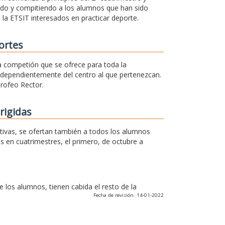
ando y compitiendo a los alumnos que han sido
 la ETSIT interesados en practicar deporte.
ortes
na competión que se ofrece para toda la
independientemente del centro al que pertenezcan.
Trofeo Rector.
rigidas
rtivas, se ofertan también a todos los alumnos
os en cuatrimestres, el primero, de octubre a
los alumnos, tienen cabida el resto de la
Fecha de revisión: 14-01-2022