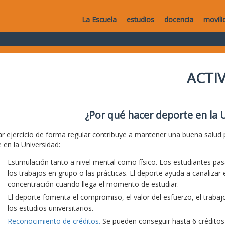
La Escuela
estudios
docencia
movili
ACTI
¿Por qué hacer deporte en la 
ar ejercicio de forma regular contribuye a mantener una buena salud 
 en la Universidad:
Estimulación tanto a nivel mental como físico. Los estudiantes 
los trabajos en grupo o las prácticas. El deporte ayuda a canalizar
concentración cuando llega el momento de estudiar.
El deporte fomenta el compromiso, el valor del esfuerzo, el trabajo
los estudios universitarios.
Reconocimiento de créditos.
Se pueden conseguir hasta 6 créditos d