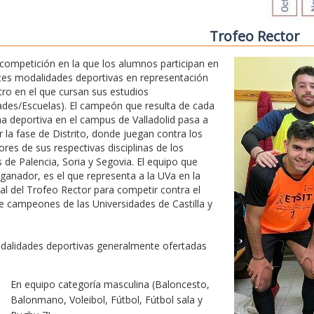
Trofeo Rector
competición en la que los alumnos participan en
tes modalidades deportivas en representación
tro en el que cursan sus estudios
ades/Escuelas). El campeón que resulta de cada
ina deportiva en el campus de Valladolid pasa a
r la fase de Distrito, donde juegan contra los
res de sus respectivas disciplinas de los
de Palencia, Soria y Segovia. El equipo que
 ganador, es el que representa a la UVa en la
nal del Trofeo Rector para competir contra el
e campeones de las Universidades de Castilla y
dalidades deportivas generalmente ofertadas
En equipo categoría masculina (Baloncesto,
Balonmano, Voleibol, Fútbol, Fútbol sala y