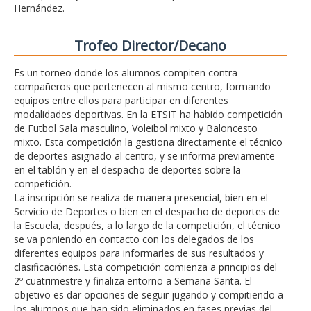
Hernández.
Trofeo Director/Decano
Es un torneo donde los alumnos compiten contra
compañeros que pertenecen al mismo centro, formando
equipos entre ellos para participar en diferentes
modalidades deportivas. En la ETSIT ha habido competición
de Futbol Sala masculino, Voleibol mixto y Baloncesto
mixto. Esta competición la gestiona directamente el técnico
de deportes asignado al centro, y se informa previamente
en el tablón y en el despacho de deportes sobre la
competición.
La inscripción se realiza de manera presencial, bien en el
Servicio de Deportes o bien en el despacho de deportes de
la Escuela, después, a lo largo de la competición, el técnico
se va poniendo en contacto con los delegados de los
diferentes equipos para informarles de sus resultados y
clasificaciónes. Esta competición comienza a principios del
2º cuatrimestre y finaliza entorno a Semana Santa. El
objetivo es dar opciones de seguir jugando y compitiendo a
los alumnos que han sido eliminados en fases previas del