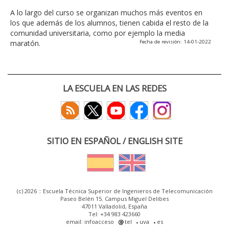
A lo largo del curso se organizan muchos más eventos en
los que además de los alumnos, tienen cabida el resto de la
comunidad universitaria, como por ejemplo la media
maratón.
Fecha de revisión: 14-01-2022
LA ESCUELA EN LAS REDES
SITIO EN ESPAÑOL / ENGLISH SITE
(c) 2026 :: Escuela Técnica Superior de Ingenieros de Telecomunicación
Paseo Belén 15. Campus Miguel Delibes
47011 Valladolid, España
Tel: +34 983 423660
email: infoacceso
tel
uva
es