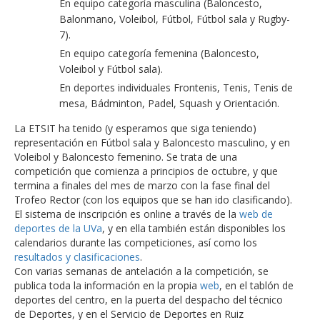
En equipo categoría masculina (Baloncesto,
Balonmano, Voleibol, Fútbol, Fútbol sala y Rugby-
7).
En equipo categoría femenina (Baloncesto,
Voleibol y Fútbol sala).
En deportes individuales Frontenis, Tenis, Tenis de
mesa, Bádminton, Padel, Squash y Orientación.
La ETSIT ha tenido (y esperamos que siga teniendo)
representación en Fútbol sala y Baloncesto masculino, y en
Voleibol y Baloncesto femenino. Se trata de una
competición que comienza a principios de octubre, y que
termina a finales del mes de marzo con la fase final del
Trofeo Rector (con los equipos que se han ido clasificando).
El sistema de inscripción es online a través de la
web de
deportes de la UVa
, y en ella también están disponibles los
calendarios durante las competiciones, así como los
resultados y clasificaciones
.
Con varias semanas de antelación a la competición, se
publica toda la información en la propia
web
, en el tablón de
deportes del centro, en la puerta del despacho del técnico
de Deportes, y en el Servicio de Deportes en Ruiz