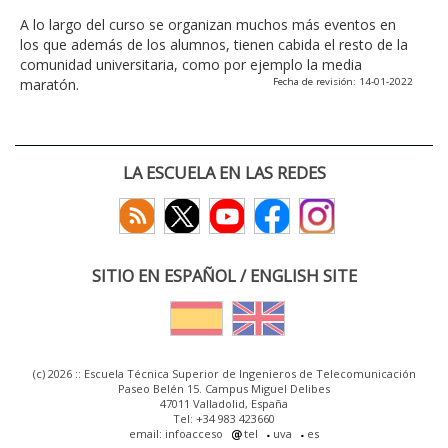
A lo largo del curso se organizan muchos más eventos en
los que además de los alumnos, tienen cabida el resto de la
comunidad universitaria, como por ejemplo la media
maratón.
Fecha de revisión: 14-01-2022
LA ESCUELA EN LAS REDES
SITIO EN ESPAÑOL / ENGLISH SITE
(c) 2026 :: Escuela Técnica Superior de Ingenieros de Telecomunicación
Paseo Belén 15. Campus Miguel Delibes
47011 Valladolid, España
Tel: +34 983 423660
email: infoacceso
tel
uva
es