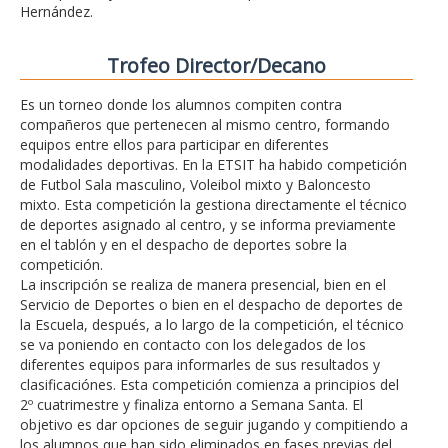
Hernández.
Trofeo Director/Decano
Es un torneo donde los alumnos compiten contra
compañeros que pertenecen al mismo centro, formando
equipos entre ellos para participar en diferentes
modalidades deportivas. En la ETSIT ha habido competición
de Futbol Sala masculino, Voleibol mixto y Baloncesto
mixto. Esta competición la gestiona directamente el técnico
de deportes asignado al centro, y se informa previamente
en el tablón y en el despacho de deportes sobre la
competición.
La inscripción se realiza de manera presencial, bien en el
Servicio de Deportes o bien en el despacho de deportes de
la Escuela, después, a lo largo de la competición, el técnico
se va poniendo en contacto con los delegados de los
diferentes equipos para informarles de sus resultados y
clasificaciónes. Esta competición comienza a principios del
2º cuatrimestre y finaliza entorno a Semana Santa. El
objetivo es dar opciones de seguir jugando y compitiendo a
los alumnos que han sido eliminados en fases previas del