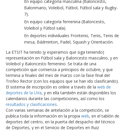
En equipo categoría masculina (Baloncesto,
Balonmano, Voleibol, Fútbol, Fútbol sala y Rugby-
7).
En equipo categoría femenina (Baloncesto,
Voleibol y Fútbol sala).
En deportes individuales Frontenis, Tenis, Tenis de
mesa, Bádminton, Padel, Squash y Orientación.
La ETSIT ha tenido (y esperamos que siga teniendo)
representación en Fútbol sala y Baloncesto masculino, y en
Voleibol y Baloncesto femenino. Se trata de una
competición que comienza a principios de octubre, y que
termina a finales del mes de marzo con la fase final del
Trofeo Rector (con los equipos que se han ido clasificando).
El sistema de inscripción es online a través de la
web de
deportes de la UVa
, y en ella también están disponibles los
calendarios durante las competiciones, así como los
resultados y clasificaciones
.
Con varias semanas de antelación a la competición, se
publica toda la información en la propia
web
, en el tablón de
deportes del centro, en la puerta del despacho del técnico
de Deportes, y en el Servicio de Deportes en Ruiz