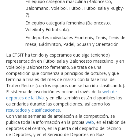
En equipo categoría masculina (Baloncesto,
Balonmano, Voleibol, Fútbol, Fútbol sala y Rugby-
7).
En equipo categoría femenina (Baloncesto,
Voleibol y Fútbol sala).
En deportes individuales Frontenis, Tenis, Tenis de
mesa, Bádminton, Padel, Squash y Orientación.
La ETSIT ha tenido (y esperamos que siga teniendo)
representación en Fútbol sala y Baloncesto masculino, y en
Voleibol y Baloncesto femenino. Se trata de una
competición que comienza a principios de octubre, y que
termina a finales del mes de marzo con la fase final del
Trofeo Rector (con los equipos que se han ido clasificando).
El sistema de inscripción es online a través de la
web de
deportes de la UVa
, y en ella también están disponibles los
calendarios durante las competiciones, así como los
resultados y clasificaciones
.
Con varias semanas de antelación a la competición, se
publica toda la información en la propia
web
, en el tablón de
deportes del centro, en la puerta del despacho del técnico
de Deportes, y en el Servicio de Deportes en Ruiz