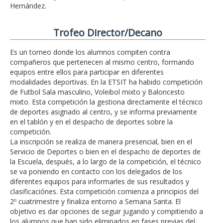
Hernández.
Trofeo Director/Decano
Es un torneo donde los alumnos compiten contra
compañeros que pertenecen al mismo centro, formando
equipos entre ellos para participar en diferentes
modalidades deportivas. En la ETSIT ha habido competición
de Futbol Sala masculino, Voleibol mixto y Baloncesto
mixto. Esta competición la gestiona directamente el técnico
de deportes asignado al centro, y se informa previamente
en el tablón y en el despacho de deportes sobre la
competición.
La inscripción se realiza de manera presencial, bien en el
Servicio de Deportes o bien en el despacho de deportes de
la Escuela, después, a lo largo de la competición, el técnico
se va poniendo en contacto con los delegados de los
diferentes equipos para informarles de sus resultados y
clasificaciónes. Esta competición comienza a principios del
2º cuatrimestre y finaliza entorno a Semana Santa. El
objetivo es dar opciones de seguir jugando y compitiendo a
los alumnos que han sido eliminados en fases previas del