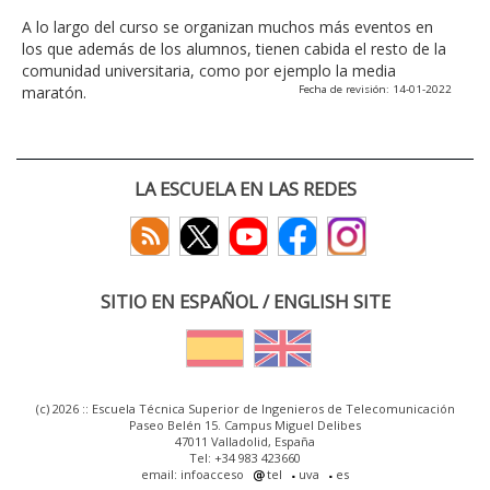
A lo largo del curso se organizan muchos más eventos en
los que además de los alumnos, tienen cabida el resto de la
comunidad universitaria, como por ejemplo la media
maratón.
Fecha de revisión: 14-01-2022
LA ESCUELA EN LAS REDES
SITIO EN ESPAÑOL / ENGLISH SITE
(c) 2026 :: Escuela Técnica Superior de Ingenieros de Telecomunicación
Paseo Belén 15. Campus Miguel Delibes
47011 Valladolid, España
Tel: +34 983 423660
email: infoacceso
tel
uva
es