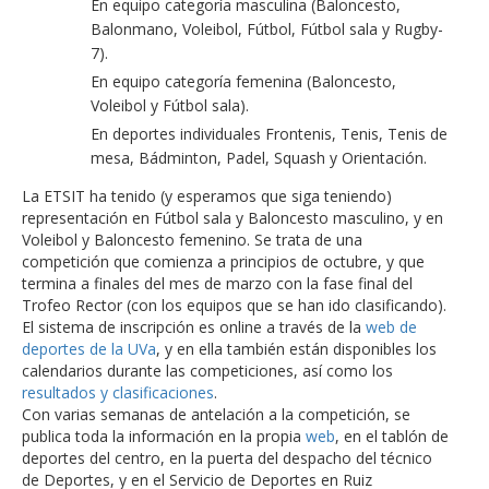
En equipo categoría masculina (Baloncesto,
Balonmano, Voleibol, Fútbol, Fútbol sala y Rugby-
7).
En equipo categoría femenina (Baloncesto,
Voleibol y Fútbol sala).
En deportes individuales Frontenis, Tenis, Tenis de
mesa, Bádminton, Padel, Squash y Orientación.
La ETSIT ha tenido (y esperamos que siga teniendo)
representación en Fútbol sala y Baloncesto masculino, y en
Voleibol y Baloncesto femenino. Se trata de una
competición que comienza a principios de octubre, y que
termina a finales del mes de marzo con la fase final del
Trofeo Rector (con los equipos que se han ido clasificando).
El sistema de inscripción es online a través de la
web de
deportes de la UVa
, y en ella también están disponibles los
calendarios durante las competiciones, así como los
resultados y clasificaciones
.
Con varias semanas de antelación a la competición, se
publica toda la información en la propia
web
, en el tablón de
deportes del centro, en la puerta del despacho del técnico
de Deportes, y en el Servicio de Deportes en Ruiz