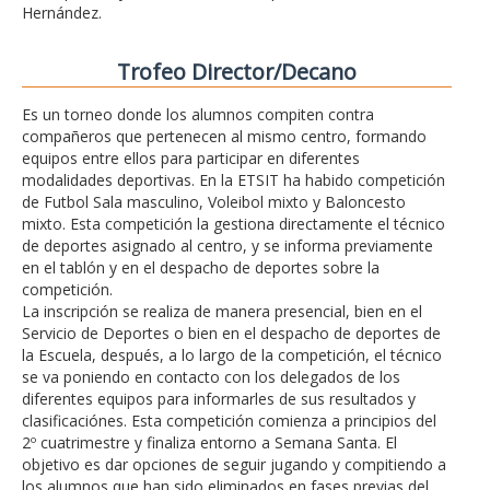
Hernández.
Trofeo Director/Decano
Es un torneo donde los alumnos compiten contra
compañeros que pertenecen al mismo centro, formando
equipos entre ellos para participar en diferentes
modalidades deportivas. En la ETSIT ha habido competición
de Futbol Sala masculino, Voleibol mixto y Baloncesto
mixto. Esta competición la gestiona directamente el técnico
de deportes asignado al centro, y se informa previamente
en el tablón y en el despacho de deportes sobre la
competición.
La inscripción se realiza de manera presencial, bien en el
Servicio de Deportes o bien en el despacho de deportes de
la Escuela, después, a lo largo de la competición, el técnico
se va poniendo en contacto con los delegados de los
diferentes equipos para informarles de sus resultados y
clasificaciónes. Esta competición comienza a principios del
2º cuatrimestre y finaliza entorno a Semana Santa. El
objetivo es dar opciones de seguir jugando y compitiendo a
los alumnos que han sido eliminados en fases previas del