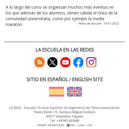
A lo largo del curso se organizan muchos más eventos en
los que además de los alumnos, tienen cabida el resto de la
comunidad universitaria, como por ejemplo la media
maratón.
Fecha de revisión: 14-01-2022
LA ESCUELA EN LAS REDES
SITIO EN ESPAÑOL / ENGLISH SITE
(c) 2026 :: Escuela Técnica Superior de Ingenieros de Telecomunicación
Paseo Belén 15. Campus Miguel Delibes
47011 Valladolid, España
Tel: +34 983 423660
email: infoacceso
tel
uva
es