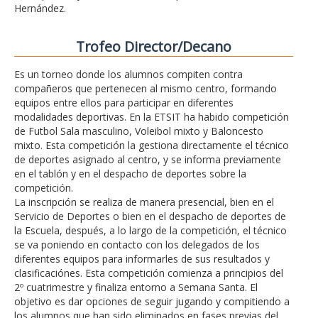
Hernández.
Trofeo Director/Decano
Es un torneo donde los alumnos compiten contra
compañeros que pertenecen al mismo centro, formando
equipos entre ellos para participar en diferentes
modalidades deportivas. En la ETSIT ha habido competición
de Futbol Sala masculino, Voleibol mixto y Baloncesto
mixto. Esta competición la gestiona directamente el técnico
de deportes asignado al centro, y se informa previamente
en el tablón y en el despacho de deportes sobre la
competición.
La inscripción se realiza de manera presencial, bien en el
Servicio de Deportes o bien en el despacho de deportes de
la Escuela, después, a lo largo de la competición, el técnico
se va poniendo en contacto con los delegados de los
diferentes equipos para informarles de sus resultados y
clasificaciónes. Esta competición comienza a principios del
2º cuatrimestre y finaliza entorno a Semana Santa. El
objetivo es dar opciones de seguir jugando y compitiendo a
los alumnos que han sido eliminados en fases previas del