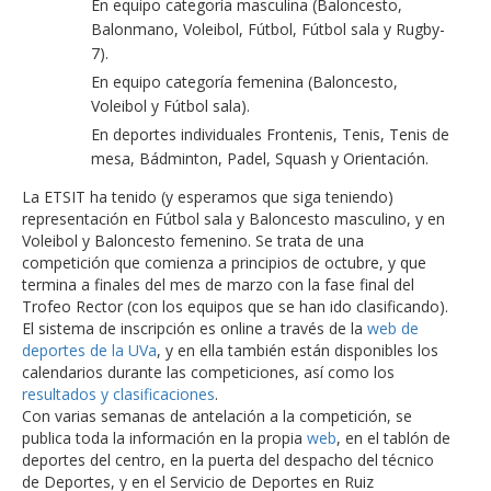
En equipo categoría masculina (Baloncesto,
Balonmano, Voleibol, Fútbol, Fútbol sala y Rugby-
7).
En equipo categoría femenina (Baloncesto,
Voleibol y Fútbol sala).
En deportes individuales Frontenis, Tenis, Tenis de
mesa, Bádminton, Padel, Squash y Orientación.
La ETSIT ha tenido (y esperamos que siga teniendo)
representación en Fútbol sala y Baloncesto masculino, y en
Voleibol y Baloncesto femenino. Se trata de una
competición que comienza a principios de octubre, y que
termina a finales del mes de marzo con la fase final del
Trofeo Rector (con los equipos que se han ido clasificando).
El sistema de inscripción es online a través de la
web de
deportes de la UVa
, y en ella también están disponibles los
calendarios durante las competiciones, así como los
resultados y clasificaciones
.
Con varias semanas de antelación a la competición, se
publica toda la información en la propia
web
, en el tablón de
deportes del centro, en la puerta del despacho del técnico
de Deportes, y en el Servicio de Deportes en Ruiz