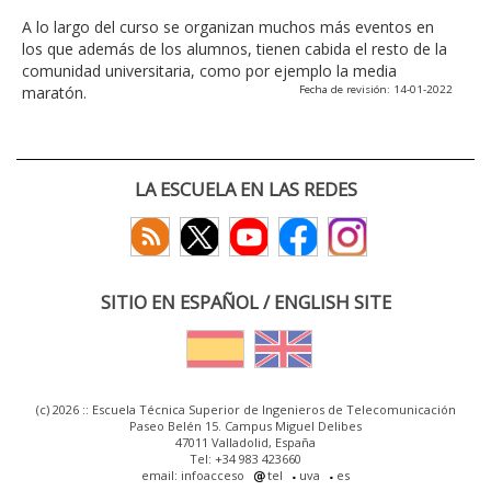
A lo largo del curso se organizan muchos más eventos en
los que además de los alumnos, tienen cabida el resto de la
comunidad universitaria, como por ejemplo la media
maratón.
Fecha de revisión: 14-01-2022
LA ESCUELA EN LAS REDES
SITIO EN ESPAÑOL / ENGLISH SITE
(c) 2026 :: Escuela Técnica Superior de Ingenieros de Telecomunicación
Paseo Belén 15. Campus Miguel Delibes
47011 Valladolid, España
Tel: +34 983 423660
email: infoacceso
tel
uva
es