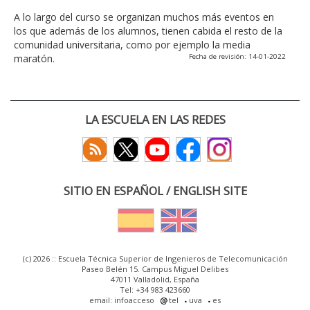
A lo largo del curso se organizan muchos más eventos en
los que además de los alumnos, tienen cabida el resto de la
comunidad universitaria, como por ejemplo la media
maratón.
Fecha de revisión: 14-01-2022
LA ESCUELA EN LAS REDES
SITIO EN ESPAÑOL / ENGLISH SITE
(c) 2026 :: Escuela Técnica Superior de Ingenieros de Telecomunicación
Paseo Belén 15. Campus Miguel Delibes
47011 Valladolid, España
Tel: +34 983 423660
email: infoacceso
tel
uva
es