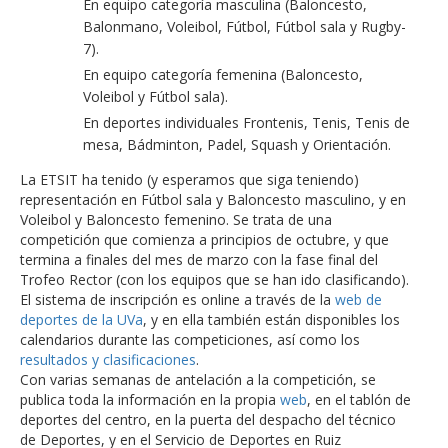
En equipo categoría masculina (Baloncesto,
Balonmano, Voleibol, Fútbol, Fútbol sala y Rugby-
7).
En equipo categoría femenina (Baloncesto,
Voleibol y Fútbol sala).
En deportes individuales Frontenis, Tenis, Tenis de
mesa, Bádminton, Padel, Squash y Orientación.
La ETSIT ha tenido (y esperamos que siga teniendo)
representación en Fútbol sala y Baloncesto masculino, y en
Voleibol y Baloncesto femenino. Se trata de una
competición que comienza a principios de octubre, y que
termina a finales del mes de marzo con la fase final del
Trofeo Rector (con los equipos que se han ido clasificando).
El sistema de inscripción es online a través de la
web de
deportes de la UVa
, y en ella también están disponibles los
calendarios durante las competiciones, así como los
resultados y clasificaciones
.
Con varias semanas de antelación a la competición, se
publica toda la información en la propia
web
, en el tablón de
deportes del centro, en la puerta del despacho del técnico
de Deportes, y en el Servicio de Deportes en Ruiz