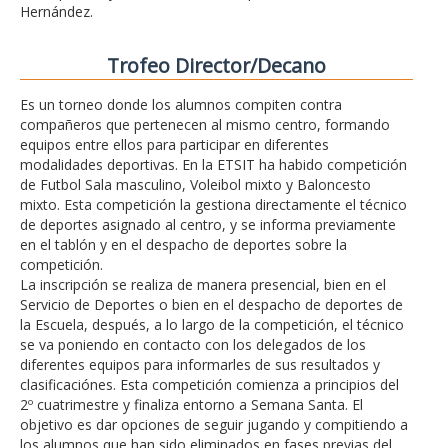
Hernández.
Trofeo Director/Decano
Es un torneo donde los alumnos compiten contra
compañeros que pertenecen al mismo centro, formando
equipos entre ellos para participar en diferentes
modalidades deportivas. En la ETSIT ha habido competición
de Futbol Sala masculino, Voleibol mixto y Baloncesto
mixto. Esta competición la gestiona directamente el técnico
de deportes asignado al centro, y se informa previamente
en el tablón y en el despacho de deportes sobre la
competición.
La inscripción se realiza de manera presencial, bien en el
Servicio de Deportes o bien en el despacho de deportes de
la Escuela, después, a lo largo de la competición, el técnico
se va poniendo en contacto con los delegados de los
diferentes equipos para informarles de sus resultados y
clasificaciónes. Esta competición comienza a principios del
2º cuatrimestre y finaliza entorno a Semana Santa. El
objetivo es dar opciones de seguir jugando y compitiendo a
los alumnos que han sido eliminados en fases previas del