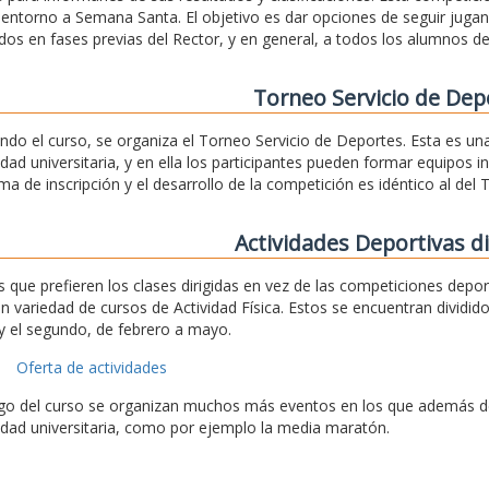
a entorno a Semana Santa. El objetivo es dar opciones de seguir jug
dos en fases previas del Rector, y en general, a todos los alumnos de
Torneo Servicio de Dep
ando el curso, se organiza el Torneo Servicio de Deportes. Esta es u
ad universitaria, y en ella los participantes pueden formar equipos 
ema de inscripción y el desarrollo de la competición es idéntico al del 
Actividades Deportivas di
s que prefieren los clases dirigidas en vez de las competiciones depo
n variedad de cursos de Actividad Física. Estos se encuentran dividid
y el segundo, de febrero a mayo.
Oferta de actividades
rgo del curso se organizan muchos más eventos en los que además de 
ad universitaria, como por ejemplo la media maratón.