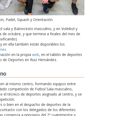
on, Padel, Squash y Orientación.
l sala y Baloncesto masculino, y en Voleibol y
 de octubre, y que termina a finales del mes de
sificando).
 y en ella también están disponibles los
ones
.
mación en la propia
web
, en el tablón de deportes
cio de Deportes en Ruiz Hernández.
ano
en al mismo centro, formando equipos entre
abido competición de Futbol Sala masculino,
e el técnico de deportes asignado al centro, y se
petición.
tes o bien en el despacho de deportes de la
 contacto con los delegados de los diferentes
ón comienza a principios del 2º cuatrimestre y