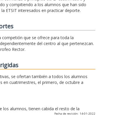
ando y compitiendo a los alumnos que han sido
 la ETSIT interesados en practicar deporte.
ortes
na competión que se ofrece para toda la
independientemente del centro al que pertenezcan.
Trofeo Rector.
rigidas
rtivas, se ofertan también a todos los alumnos
os en cuatrimestres, el primero, de octubre a
los alumnos, tienen cabida el resto de la
Fecha de revisión: 14-01-2022