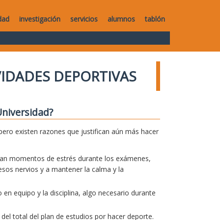
dad
investigación
servicios
alumnos
tablón
VIDADES DEPORTIVAS
Universidad?
pero existen razones que justifican aún más hacer
pasan momentos de estrés durante los exámenes,
 esos nervios y a mantener la calma y la
 en equipo y la disciplina, algo necesario durante
el total del plan de estudios por hacer deporte.