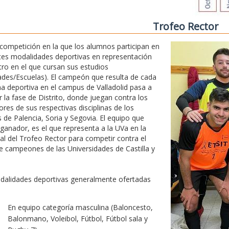
Trofeo Rector
competición en la que los alumnos participan en
tes modalidades deportivas en representación
tro en el que cursan sus estudios
ades/Escuelas). El campeón que resulta de cada
ina deportiva en el campus de Valladolid pasa a
r la fase de Distrito, donde juegan contra los
res de sus respectivas disciplinas de los
de Palencia, Soria y Segovia. El equipo que
 ganador, es el que representa a la UVa en la
nal del Trofeo Rector para competir contra el
e campeones de las Universidades de Castilla y
dalidades deportivas generalmente ofertadas
En equipo categoría masculina (Baloncesto,
Balonmano, Voleibol, Fútbol, Fútbol sala y