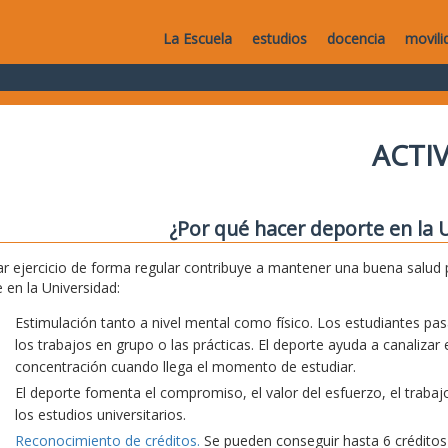
La Escuela
estudios
docencia
movili
ACTI
¿Por qué hacer deporte en la 
ar ejercicio de forma regular contribuye a mantener una buena salud 
 en la Universidad:
Estimulación tanto a nivel mental como físico. Los estudiantes 
los trabajos en grupo o las prácticas. El deporte ayuda a canalizar
concentración cuando llega el momento de estudiar.
El deporte fomenta el compromiso, el valor del esfuerzo, el trabajo
los estudios universitarios.
Reconocimiento de créditos.
Se pueden conseguir hasta 6 créditos d