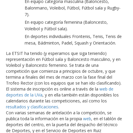
En equipo categoría masculina (Baloncesto,
Balonmano, Voleibol, Fútbol, Fútbol sala y Rugby-
7).
En equipo categoría femenina (Baloncesto,
Voleibol y Fútbol sala).
En deportes individuales Frontenis, Tenis, Tenis de
mesa, Bádminton, Padel, Squash y Orientación.
La ETSIT ha tenido (y esperamos que siga teniendo)
representación en Fútbol sala y Baloncesto masculino, y en
Voleibol y Baloncesto femenino. Se trata de una
competición que comienza a principios de octubre, y que
termina a finales del mes de marzo con la fase final del
Trofeo Rector (con los equipos que se han ido clasificando).
El sistema de inscripción es online a través de la
web de
deportes de la UVa
, y en ella también están disponibles los
calendarios durante las competiciones, así como los
resultados y clasificaciones
.
Con varias semanas de antelación a la competición, se
publica toda la información en la propia
web
, en el tablón de
deportes del centro, en la puerta del despacho del técnico
de Deportes, y en el Servicio de Deportes en Ruiz