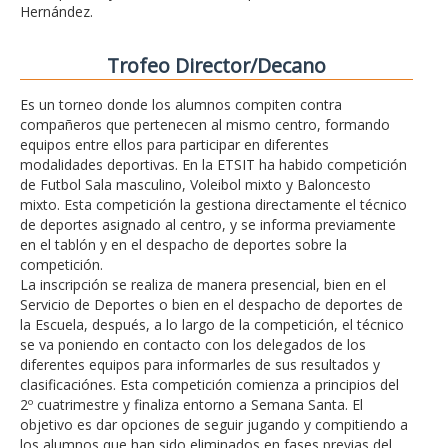
Hernández.
Trofeo Director/Decano
Es un torneo donde los alumnos compiten contra
compañeros que pertenecen al mismo centro, formando
equipos entre ellos para participar en diferentes
modalidades deportivas. En la ETSIT ha habido competición
de Futbol Sala masculino, Voleibol mixto y Baloncesto
mixto. Esta competición la gestiona directamente el técnico
de deportes asignado al centro, y se informa previamente
en el tablón y en el despacho de deportes sobre la
competición.
La inscripción se realiza de manera presencial, bien en el
Servicio de Deportes o bien en el despacho de deportes de
la Escuela, después, a lo largo de la competición, el técnico
se va poniendo en contacto con los delegados de los
diferentes equipos para informarles de sus resultados y
clasificaciónes. Esta competición comienza a principios del
2º cuatrimestre y finaliza entorno a Semana Santa. El
objetivo es dar opciones de seguir jugando y compitiendo a
los alumnos que han sido eliminados en fases previas del