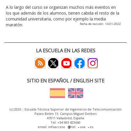
A lo largo del curso se organizan muchos más eventos en
los que además de los alumnos, tienen cabida el resto de la
comunidad universitaria, como por ejemplo la media
maratón.
Fecha de revisión: 14-01-2022
LA ESCUELA EN LAS REDES
SITIO EN ESPAÑOL / ENGLISH SITE
(c) 2026 :: Escuela Técnica Superior de Ingenieros de Telecomunicación
Paseo Belén 15. Campus Miguel Delibes
47011 Valladolid, España
Tel: +34 983 423660
email: infoacceso
tel
uva
es