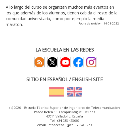
A lo largo del curso se organizan muchos más eventos en
los que además de los alumnos, tienen cabida el resto de la
comunidad universitaria, como por ejemplo la media
maratón.
Fecha de revisión: 14-01-2022
LA ESCUELA EN LAS REDES
SITIO EN ESPAÑOL / ENGLISH SITE
(c) 2026 :: Escuela Técnica Superior de Ingenieros de Telecomunicación
Paseo Belén 15. Campus Miguel Delibes
47011 Valladolid, España
Tel: +34 983 423660
email: infoacceso
tel
uva
es