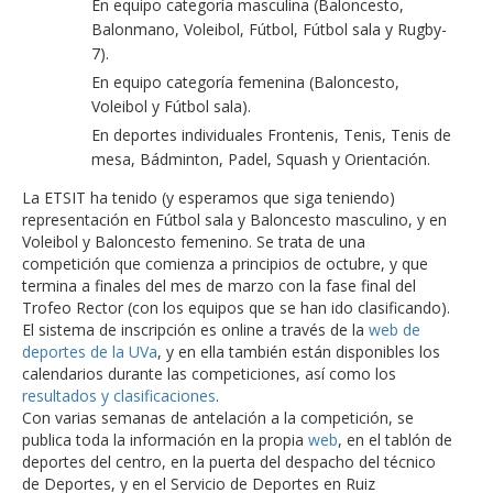
En equipo categoría masculina (Baloncesto,
Balonmano, Voleibol, Fútbol, Fútbol sala y Rugby-
7).
En equipo categoría femenina (Baloncesto,
Voleibol y Fútbol sala).
En deportes individuales Frontenis, Tenis, Tenis de
mesa, Bádminton, Padel, Squash y Orientación.
La ETSIT ha tenido (y esperamos que siga teniendo)
representación en Fútbol sala y Baloncesto masculino, y en
Voleibol y Baloncesto femenino. Se trata de una
competición que comienza a principios de octubre, y que
termina a finales del mes de marzo con la fase final del
Trofeo Rector (con los equipos que se han ido clasificando).
El sistema de inscripción es online a través de la
web de
deportes de la UVa
, y en ella también están disponibles los
calendarios durante las competiciones, así como los
resultados y clasificaciones
.
Con varias semanas de antelación a la competición, se
publica toda la información en la propia
web
, en el tablón de
deportes del centro, en la puerta del despacho del técnico
de Deportes, y en el Servicio de Deportes en Ruiz