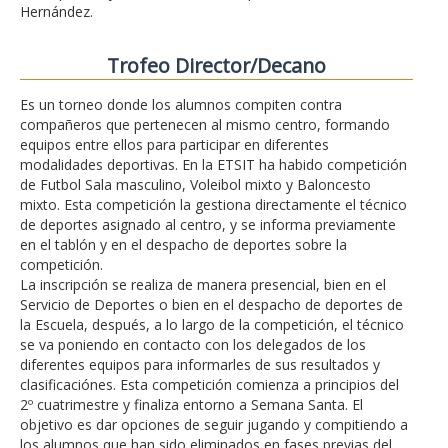
Hernández.
Trofeo Director/Decano
Es un torneo donde los alumnos compiten contra
compañeros que pertenecen al mismo centro, formando
equipos entre ellos para participar en diferentes
modalidades deportivas. En la ETSIT ha habido competición
de Futbol Sala masculino, Voleibol mixto y Baloncesto
mixto. Esta competición la gestiona directamente el técnico
de deportes asignado al centro, y se informa previamente
en el tablón y en el despacho de deportes sobre la
competición.
La inscripción se realiza de manera presencial, bien en el
Servicio de Deportes o bien en el despacho de deportes de
la Escuela, después, a lo largo de la competición, el técnico
se va poniendo en contacto con los delegados de los
diferentes equipos para informarles de sus resultados y
clasificaciónes. Esta competición comienza a principios del
2º cuatrimestre y finaliza entorno a Semana Santa. El
objetivo es dar opciones de seguir jugando y compitiendo a
los alumnos que han sido eliminados en fases previas del