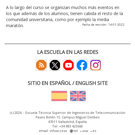
A lo largo del curso se organizan muchos más eventos en
los que además de los alumnos, tienen cabida el resto de la
comunidad universitaria, como por ejemplo la media
maratón.
Fecha de revisión: 14-01-2022
LA ESCUELA EN LAS REDES
SITIO EN ESPAÑOL / ENGLISH SITE
(c) 2026 :: Escuela Técnica Superior de Ingenieros de Telecomunicación
Paseo Belén 15. Campus Miguel Delibes
47011 Valladolid, España
Tel: +34 983 423660
email: infoacceso
tel
uva
es