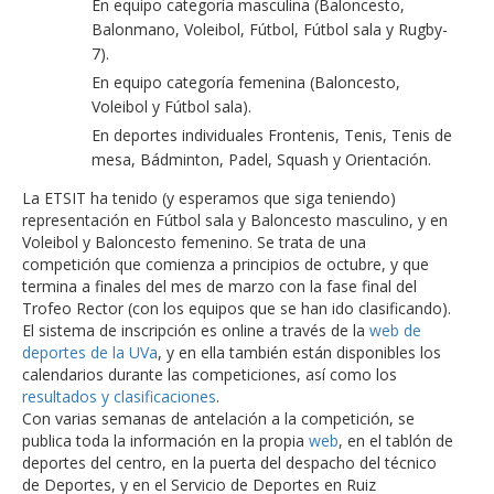
En equipo categoría masculina (Baloncesto,
Balonmano, Voleibol, Fútbol, Fútbol sala y Rugby-
7).
En equipo categoría femenina (Baloncesto,
Voleibol y Fútbol sala).
En deportes individuales Frontenis, Tenis, Tenis de
mesa, Bádminton, Padel, Squash y Orientación.
La ETSIT ha tenido (y esperamos que siga teniendo)
representación en Fútbol sala y Baloncesto masculino, y en
Voleibol y Baloncesto femenino. Se trata de una
competición que comienza a principios de octubre, y que
termina a finales del mes de marzo con la fase final del
Trofeo Rector (con los equipos que se han ido clasificando).
El sistema de inscripción es online a través de la
web de
deportes de la UVa
, y en ella también están disponibles los
calendarios durante las competiciones, así como los
resultados y clasificaciones
.
Con varias semanas de antelación a la competición, se
publica toda la información en la propia
web
, en el tablón de
deportes del centro, en la puerta del despacho del técnico
de Deportes, y en el Servicio de Deportes en Ruiz