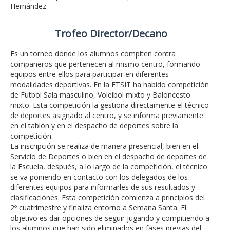
Hernández.
Trofeo Director/Decano
Es un torneo donde los alumnos compiten contra
compañeros que pertenecen al mismo centro, formando
equipos entre ellos para participar en diferentes
modalidades deportivas. En la ETSIT ha habido competición
de Futbol Sala masculino, Voleibol mixto y Baloncesto
mixto. Esta competición la gestiona directamente el técnico
de deportes asignado al centro, y se informa previamente
en el tablón y en el despacho de deportes sobre la
competición.
La inscripción se realiza de manera presencial, bien en el
Servicio de Deportes o bien en el despacho de deportes de
la Escuela, después, a lo largo de la competición, el técnico
se va poniendo en contacto con los delegados de los
diferentes equipos para informarles de sus resultados y
clasificaciónes. Esta competición comienza a principios del
2º cuatrimestre y finaliza entorno a Semana Santa. El
objetivo es dar opciones de seguir jugando y compitiendo a
los alumnos que han sido eliminados en fases previas del