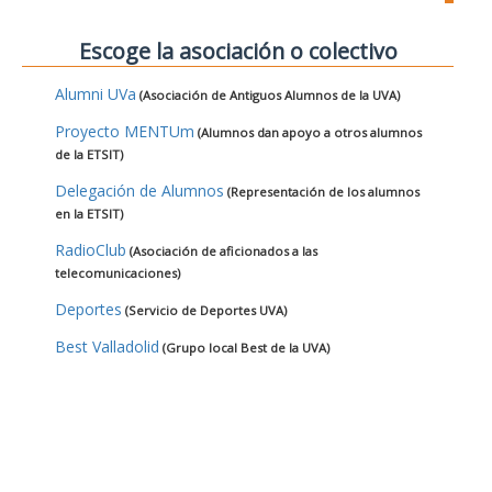
Escoge la asociación o colectivo
Alumni UVa
(Asociación de Antiguos Alumnos de la UVA)
Proyecto MENTUm
(Alumnos dan apoyo a otros alumnos
de la ETSIT)
Delegación de Alumnos
(Representación de los alumnos
en la ETSIT)
RadioClub
(Asociación de aficionados a las
telecomunicaciones)
Deportes
(Servicio de Deportes UVA)
Best Valladolid
(Grupo local Best de la UVA)