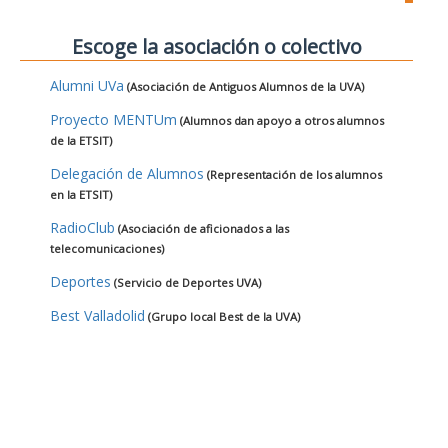
Escoge la asociación o colectivo
Alumni UVa
(Asociación de Antiguos Alumnos de la UVA)
Proyecto MENTUm
(Alumnos dan apoyo a otros alumnos
de la ETSIT)
Delegación de Alumnos
(Representación de los alumnos
en la ETSIT)
RadioClub
(Asociación de aficionados a las
telecomunicaciones)
Deportes
(Servicio de Deportes UVA)
Best Valladolid
(Grupo local Best de la UVA)