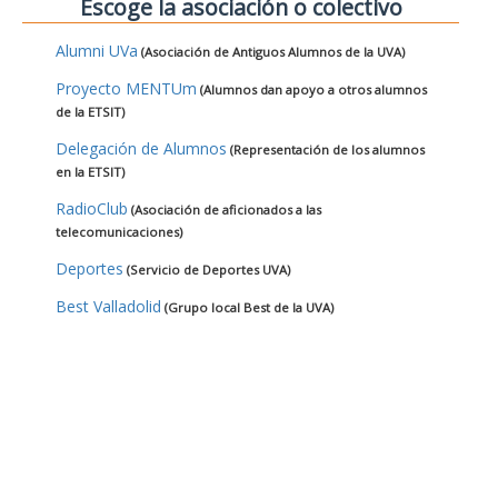
Escoge la asociación o colectivo
Alumni UVa
(Asociación de Antiguos Alumnos de la UVA)
Proyecto MENTUm
(Alumnos dan apoyo a otros alumnos
de la ETSIT)
Delegación de Alumnos
(Representación de los alumnos
en la ETSIT)
RadioClub
(Asociación de aficionados a las
telecomunicaciones)
Deportes
(Servicio de Deportes UVA)
Best Valladolid
(Grupo local Best de la UVA)