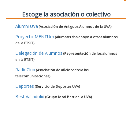
Escoge la asociación o colectivo
Alumni UVa
(Asociación de Antiguos Alumnos de la UVA)
Proyecto MENTUm
(Alumnos dan apoyo a otros alumnos
de la ETSIT)
Delegación de Alumnos
(Representación de los alumnos
en la ETSIT)
RadioClub
(Asociación de aficionados a las
telecomunicaciones)
Deportes
(Servicio de Deportes UVA)
Best Valladolid
(Grupo local Best de la UVA)