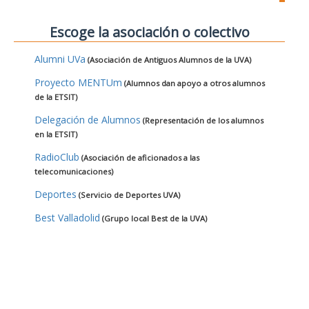
Escoge la asociación o colectivo
Alumni UVa
(Asociación de Antiguos Alumnos de la UVA)
Proyecto MENTUm
(Alumnos dan apoyo a otros alumnos
de la ETSIT)
Delegación de Alumnos
(Representación de los alumnos
en la ETSIT)
RadioClub
(Asociación de aficionados a las
telecomunicaciones)
Deportes
(Servicio de Deportes UVA)
Best Valladolid
(Grupo local Best de la UVA)