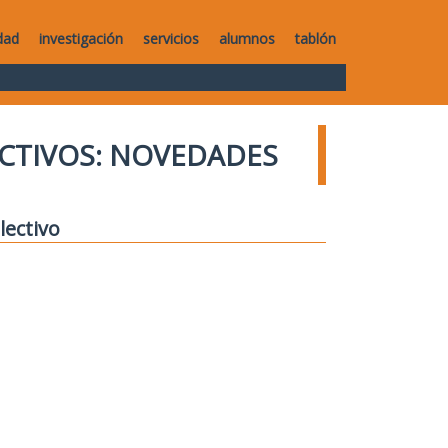
dad
investigación
servicios
alumnos
tablón
CTIVOS: NOVEDADES
lectivo