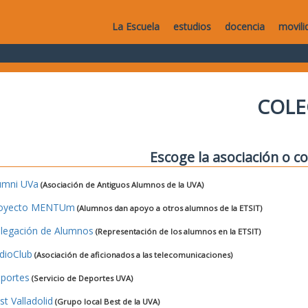
La Escuela
estudios
docencia
movili
COLE
Escoge la asociación o co
umni UVa
(Asociación de Antiguos Alumnos de la UVA)
oyecto MENTUm
(Alumnos dan apoyo a otros alumnos de la ETSIT)
legación de Alumnos
(Representación de los alumnos en la ETSIT)
dioClub
(Asociación de aficionados a las telecomunicaciones)
portes
(Servicio de Deportes UVA)
st Valladolid
(Grupo local Best de la UVA)