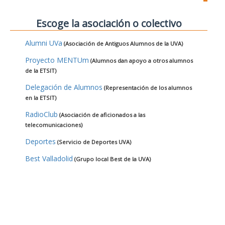
Escoge la asociación o colectivo
Alumni UVa
(Asociación de Antiguos Alumnos de la UVA)
Proyecto MENTUm
(Alumnos dan apoyo a otros alumnos
de la ETSIT)
Delegación de Alumnos
(Representación de los alumnos
en la ETSIT)
RadioClub
(Asociación de aficionados a las
telecomunicaciones)
Deportes
(Servicio de Deportes UVA)
Best Valladolid
(Grupo local Best de la UVA)